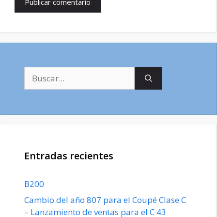
Buscar:
Entradas recientes
B200
Cambio del año 807 para el Coupé Clase C
– Lanzamiento de ventas para el C 43