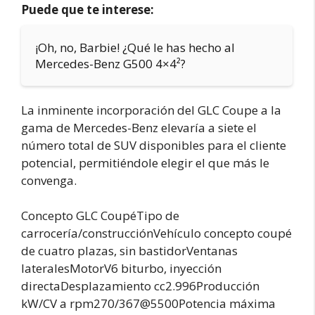
Puede que te interese:
¡Oh, no, Barbie! ¿Qué le has hecho al
Mercedes-Benz G500 4×4²?
La inminente incorporación del GLC Coupe a la
gama de Mercedes-Benz elevaría a siete el
número total de SUV disponibles para el cliente
potencial, permitiéndole elegir el que más le
convenga.
Concepto GLC CoupéTipo de
carrocería/construcciónVehículo concepto coupé
de cuatro plazas, sin bastidorVentanas
lateralesMotorV6 biturbo, inyección
directaDesplazamiento cc2.996Producción
kW/CV a rpm270/367@5500Potencia máxima