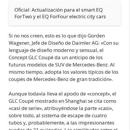
Oficial: Actualización para el smart EQ
ForTwo y el EQ ForFour electric city cars
Si no nos creen, esto es lo que dijo Gorden
Wagener, Jefe de Diseño de Daimler AG: «Con su
lenguaje de diseño moderno y sensual, el
Concept GLC Coupé da un anticipo de los
futuros modelos de SUV de Mercedes-Benz. Al
mismo tiempo, adopta los valores típicos de los
coupés de Mercedes-Benz de gran tradición».
Aunque todavía lleva el apodo de «concept», el
GLC Coupé mostrado en Shanghai se cita como
«casi de serie», atribuyéndose la parte «casi»,
sobre todo, al sistema de escape de cuatro
tubos y, probablemente, a las impresionantes
ruedas de 21 pulgadas. Las similitudes entre el