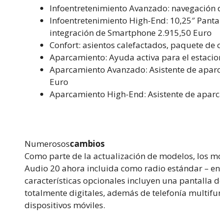
Infoentretenimiento Avanzado: navegación 
Infoentretenimiento High-End: 10,25″ Pant
integración de Smartphone 2.915,50 Euro
Confort: asientos calefactados, paquete de 
Aparcamiento: Ayuda activa para el estacio
Aparcamiento Avanzado: Asistente de aparca
Euro
Aparcamiento High-End: Asistente de aparc
Numerosos
cambios
Como parte de la actualización de modelos, los mo
Audio 20 ahora incluida como radio estándar – en
características opcionales incluyen una pantalla
totalmente digitales, además de telefonía multif
dispositivos móviles.