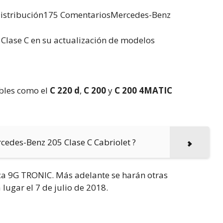
Distribución175 ComentariosMercedes-Benz
 Clase C en su actualización de modelos
ibles como el
C 220 d
,
C 200
y
C 200 4MATIC
cedes-Benz 205 Clase C Cabriolet ?
a 9G TRONIC. Más adelante se harán otras
lugar el 7 de julio de 2018.