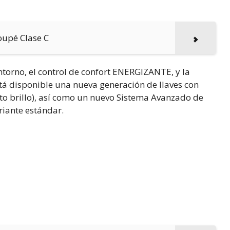
Coupé Clase C
torno, el control de confort ENERGIZANTE, y la
tá disponible una nueva generación de llaves con
to brillo), así como un nuevo Sistema Avanzado de
riante estándar.