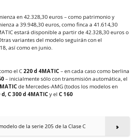
comienza en 42.328,30 euros – como patrimonio y
mienza a 39.948,30 euros, como finca a 41.614,30
MATIC estará disponible a partir de 42.328,30 euros o
Otras variantes del modelo seguirán con el
8, así como en junio.
 como el C
220 d 4MATIC
– en cada caso como berlina
60
– inicialmente sólo con transmisión automática, el
4MATIC
de Mercedes-AMG (todos los modelos en
0 d, C 300 d 4MATIC
y el
C 160
modelo de la serie 205 de la Clase C