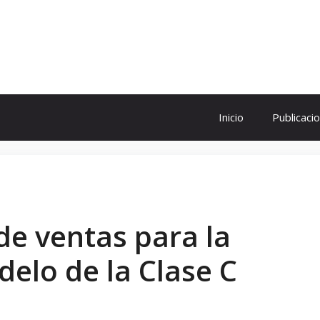
ol
Inicio
Publicaci
de ventas para la
delo de la Clase C