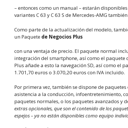
– entonces como un manual – estarán disponibles 
variantes C 63 y C 63 S de Mercedes-AMG también 
Como parte de la actualización del modelo, tamb
un Paquete
de Negocios Plus
con una ventaja de precio. El paquete normal incl
integración del smartphone, así como el paquete 
Plus añade a esto la navegación SD, así como el pa
1.701,70 euros o 3.070,20 euros con IVA incluido.
Por primera vez, también se dispone de paquetes
asistencia a la conducción, infoentretenimiento, co
paquetes normales, o los paquetes avanzados y d
extras opcionales, que son el contenido de los paquet
espejos – ya no están disponibles como equipo indivi