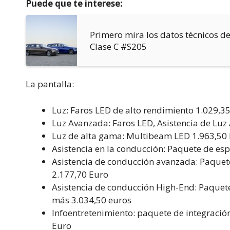
Puede que te interese:
Primero mira los datos técnicos 
Clase C #S205
La pantalla:
Luz: Faros LED de alto rendimiento 1.029,3
Luz Avanzada: Faros LED, Asistencia de Luz
Luz de alta gama: Multibeam LED 1.963,50
Asistencia en la conducción: Paquete de esp
Asistencia de conducción avanzada: Paquete
2.177,70 Euro
Asistencia de conducción High-End: Paquete
más 3.034,50 euros
Infoentretenimiento: paquete de integració
Euro