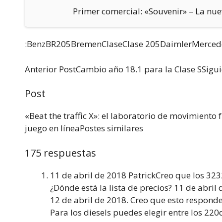
Primer comercial: «Souvenir» – La nue
:BenzBR205BremenClaseClase 205DaimlerMerce
Anterior PostCambio año 18.1 para la Clase SSigu
Post
«Beat the traffic X»: el laboratorio de movimiento
juego en líneaPostes similares
175 respuestas
11 de abril de 2018 PatrickCreo que los 32
¿Dónde está la lista de precios? 11 de abr
12 de abril de 2018. Creo que esto responde
Para los diesels puedes elegir entre los 220