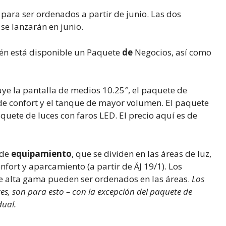
para ser ordenados a partir de junio. Las dos
se lanzarán en junio.
ién está disponible un Paquete
de
Negocios, así como
uye la pantalla de medios 10.25″, el paquete de
de confort y el tanque de mayor volumen. El paquete
quete de luces con faros LED. El precio aquí es de
 de
equipamiento
, que se dividen en las áreas de luz,
nfort y aparcamiento (a partir de ÄJ 19/1). Los
e alta gama pueden ser ordenados en las áreas.
Los
es, son para esto – con la excepción del paquete de
dual.