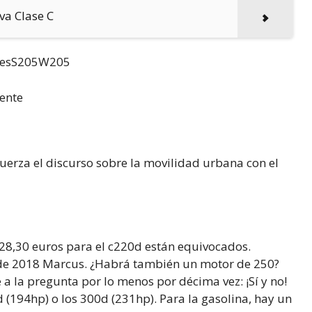
va Clase C
desS205W205
iente
 fuerza el discurso sobre la movilidad urbana con el
328,30 euros para el c220d están equivocados.
il de 2018 Marcus. ¿Habrá también un motor de 250?
 a la pregunta por lo menos por décima vez: ¡Sí y no!
d (194hp) o los 300d (231hp). Para la gasolina, hay un