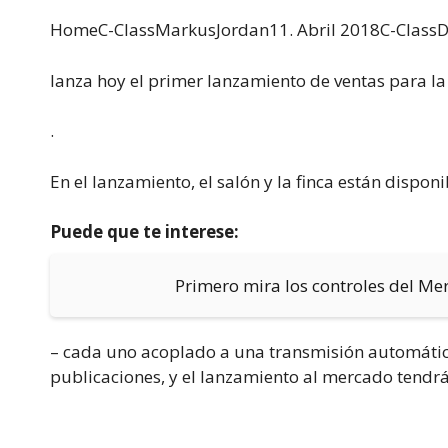
HomeC-ClassMarkus
Jordan11. Abril 2018C-Class
lanza hoy el primer lanzamiento de ventas para la
.
En el lanzamiento, el salón y la finca están dispon
Puede que te interese:
Primero mira los controles del Mer
– cada uno acoplado a una transmisión automátic
publicaciones, y el lanzamiento al mercado tendrá 