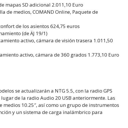
de mapas SD adicional 2.011,10 Euro
alla de medios, COMAND Online, Paquete de
confort de los asientos 624,75 euros
namiento (de ÄJ 19/1)
miento activo, cámara de visión trasera 1.011,50
amiento activo, cámara de 360 grados 1.773,10 Euro
delos se actualizarán a NTG 5.5, con la radio GPS
 lugar de la radio Audio 20 USB anteriormente. Las
 de medios 10.25″, así como un grupo de instrumentos
unción y un sistema de carga inalámbrico para