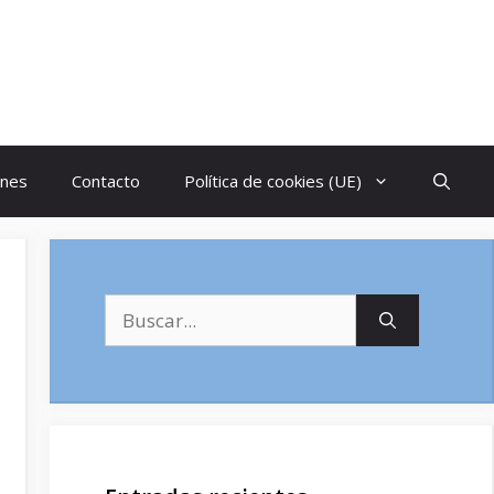
ones
Contacto
Política de cookies (UE)
Buscar: