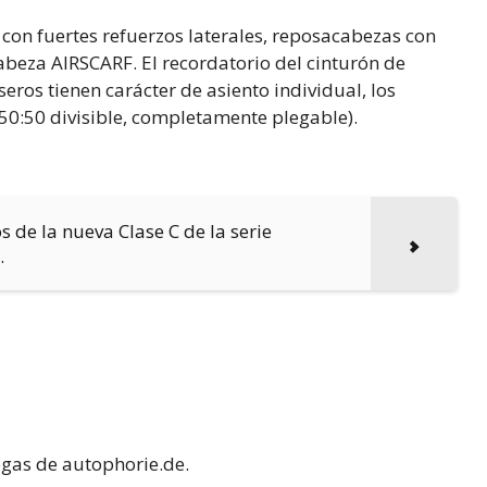
 con fuertes refuerzos laterales, reposacabezas con
abeza AIRSCARF. El recordatorio del cinturón de
eros tienen carácter de asiento individual, los
50:50 divisible, completamente plegable).
s de la nueva Clase C de la serie
.
gas de autophorie.de.