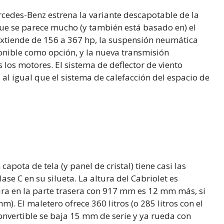
cedes-Benz estrena la variante descapotable de la
, que se parece mucho (y también está basado en) el
xtiende de 156 a 367 hp, la suspensión neumática
onible como opción, y la nueva transmisión
os motores. El sistema de deflector de viento
l igual que el sistema de calefacción del espacio de
capota de tela (y panel de cristal) tiene casi las
e C en su silueta. La altura del Cabriolet es
ra en la parte trasera con 917 mm es 12 mm más, si
. El maletero ofrece 360 litros (o 285 litros con el
convertible se baja 15 mm de serie y ya rueda con