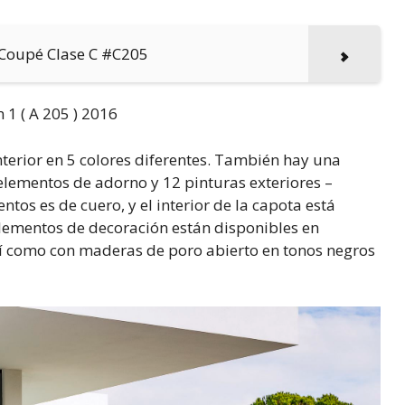
o Coupé Clase C #C205
 interior en 5 colores diferentes. También hay una
 elementos de adorno y 12 pinturas exteriores –
os es de cuero, y el interior de la capota está
 elementos de decoración están disponibles en
 así como con maderas de poro abierto en tonos negros