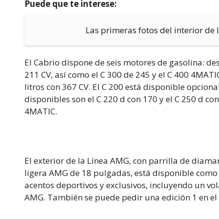
Puede que te interese:
Las primeras fotos del interior de 
El Cabrio dispone de seis motores de gasolina: des
211 CV, así como el C 300 de 245 y el C 400 4MATI
litros con 367 CV. El C 200 está disponible opcion
disponibles son el C 220 d con 170 y el C 250 d co
4MATIC.
El exterior de la Línea AMG, con parrilla de diam
ligera AMG de 18 pulgadas, está disponible como o
acentos deportivos y exclusivos, incluyendo un vo
AMG. También se puede pedir una edición 1 en e