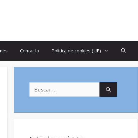
ones
Contacto
Política de cookies (UE)
Buscar: