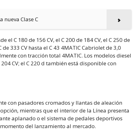
la nueva Clase C
de el C 180 de 156 CV, el C 200 de 184 CV, el C 250 de
C de 333 CV hasta el C 43 4MATIC Cabriolet de 3,0
almente con tracción total 4MATIC. Los modelos diesel
n 204 CV; el C 220 d también está disponible con
ante con pasadores cromados y llantas de aleación
pción, mientras que el interior de la Línea presenta
lante aplanado o el sistema de pedales deportivos
l momento del lanzamiento al mercado.