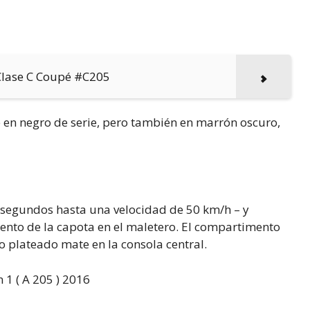
 Clase C Coupé #C205
 en negro de serie, pero también en marrón oscuro,
0 segundos hasta una velocidad de 50 km/h – y
nto de la capota en el maletero. El compartimento
 plateado mate en la consola central.