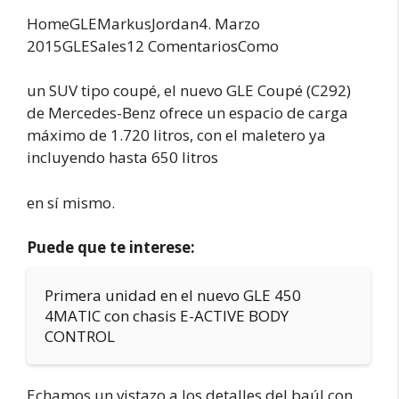
HomeGLEMarkus
Jordan4. Marzo
2015GLESales12 ComentariosComo
un SUV tipo coupé, el nuevo GLE Coupé (C292)
de Mercedes-Benz ofrece un espacio de carga
máximo de 1.720 litros, con el maletero ya
incluyendo hasta 650 litros
en sí mismo.
Puede que te interese:
Primera unidad en el nuevo GLE 450
4MATIC con chasis E-ACTIVE BODY
CONTROL
Echamos un vistazo a los detalles del baúl con