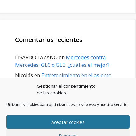
Comentarios recientes
LISARDO LAZANO
en
Mercedes contra
Mercedes: GLC o GLE, ¿cuál es el mejor?
Nicolás
en
Entretenimiento en el asiento
trasero para el GLE / GLS disponible a
Gestionar el consentimiento
principios de 2020
de las cookies
Utilizamos cookies para optimizar nuestro sitio web y nuestro servicio.
Aceptar cookies
POLÍTICA DE PRIVACIDAD
Aviso Legal
Denegar