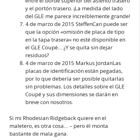
entre el borde superior del asiento trasero
y el portón trasero. ¡La medida del lado
del GLE me parece increíblemente grande!
4 de marzo de 2015 SteffenCan puede ser
que la opción «omisión de placa de tipo
en la tapa trasera» no esté disponible en
el GLE Coupé… ¿Y se quita sin dejar
residuos?
4 de marzo de 2015 Markus JordanLas
placas de identificación están pegadas,
por lo que debería ser posible quitarlas
sin problemas. Los detalles sobre el GLE
Coupé y sus dimensiones se darán en
breve con nosotros.
Si mi Rhodesian Ridgeback quiere en el
maletero, es otra cosa… – pero él monta
bastante de mala gana.