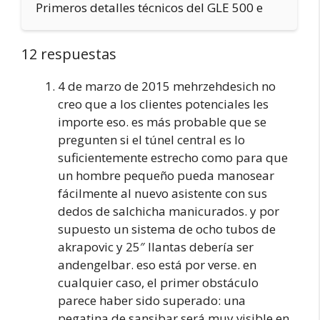
Primeros detalles técnicos del GLE 500 e
12 respuestas
4 de marzo de 2015 mehrzehdesich no
creo que a los clientes potenciales les
importe eso. es más probable que se
pregunten si el túnel central es lo
suficientemente estrecho como para que
un hombre pequeño pueda manosear
fácilmente al nuevo asistente con sus
dedos de salchicha manicurados. y por
supuesto un sistema de ocho tubos de
akrapovic y 25″ llantas debería ser
andengelbar. eso está por verse. en
cualquier caso, el primer obstáculo
parece haber sido superado: una
pegatina de sansibar será muy visible en