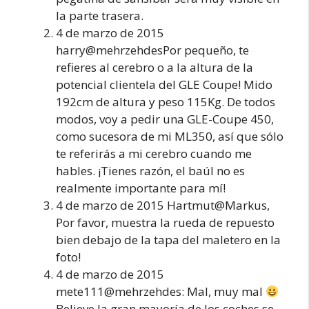
la parte trasera.
4 de marzo de 2015
harry@mehrzehdesPor pequeño, te
refieres al cerebro o a la altura de la
potencial clientela del GLE Coupe! Mido
192cm de altura y peso 115Kg. De todos
modos, voy a pedir una GLE-Coupe 450,
como sucesora de mi ML350, así que sólo
te referirás a mi cerebro cuando me
hables. ¡Tienes razón, el baúl no es
realmente importante para mí!
4 de marzo de 2015 Hartmut@Markus,
Por favor, muestra la rueda de repuesto
bien debajo de la tapa del maletero en la
foto!
4 de marzo de 2015
mete111@mehrzehdes: Mal, muy mal
Believe la gran mayoría de los coches se