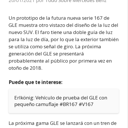
20/01/2021
por
Todo Sobre Mercedes Benz
Un prototipo de la futura nueva serie 167 de
GLE muestra otro vistazo del diseño de la luz del
nuevo SUV. El faro tiene una doble guía de luz
para la luz de día, por lo que la exterior también
se utiliza como señal de giro. La próxima
generación del GLE se presentará
probablemente al público por primera vez en
otoño de 2018.
Puede que te interese:
Erlkönig: Vehículo de prueba del GLE con
pequeño camuflaje #BR167 #V167
La próxima gama GLE se lanzará con un tren de