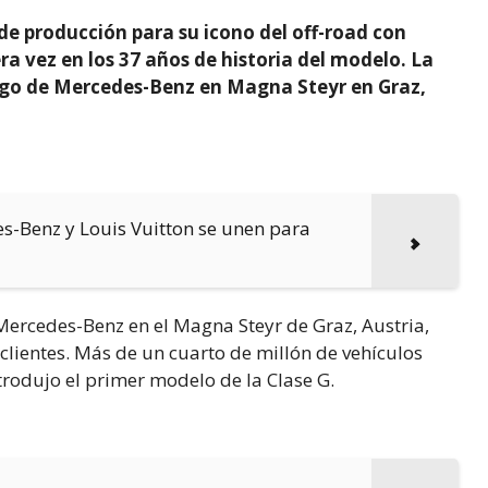
e producción para su icono del off-road con
a vez en los 37 años de historia del modelo. La
argo de Mercedes-Benz en Magna Steyr en Graz,
-Benz y Louis Vuitton se unen para
Mercedes-Benz en el Magna Steyr de Graz, Austria,
clientes. Más de un cuarto de millón de vehículos
trodujo el primer modelo de la Clase G.