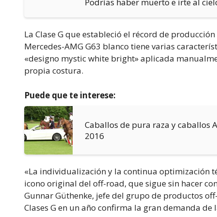
Podrías haber muerto e irte al cie
La Clase G que estableció el récord de producción
Mercedes-AMG G63 blanco tiene varias característ
«designo mystic white bright» aplicada manualmen
propia costura.
Puede que te interese:
Caballos de pura raza y caballos 
2016
«La individualización y la continua optimización té
icono original del off-road, que sigue sin hacer con
Gunnar Güthenke, jefe del grupo de productos of
Clases G en un año confirma la gran demanda de la