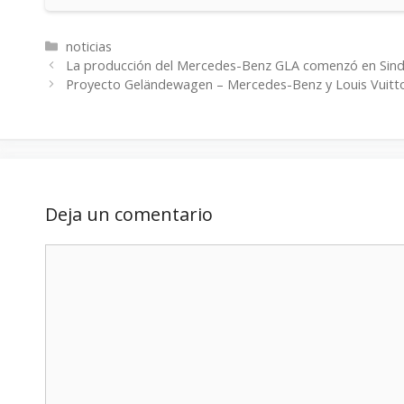
Categorías
noticias
La producción del Mercedes-Benz GLA comenzó en Sind
Proyecto Geländewagen – Mercedes-Benz y Louis Vuitto
Deja un comentario
Comentario