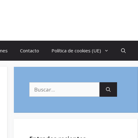
ones
Contacto
Política de cookies (UE)
Buscar: