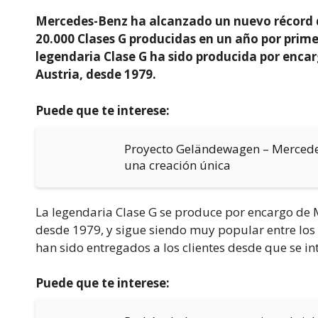
Mercedes-Benz ha alcanzado un nuevo récord d
20.000 Clases G producidas en un año por primer
legendaria Clase G ha sido producida por enc
Austria, desde 1979.
Puede que te interese:
Proyecto Geländewagen – Mercedes
una creación única
La legendaria Clase G se produce por encargo de 
desde 1979, y sigue siendo muy popular entre los 
han sido entregados a los clientes desde que se in
Puede que te interese: