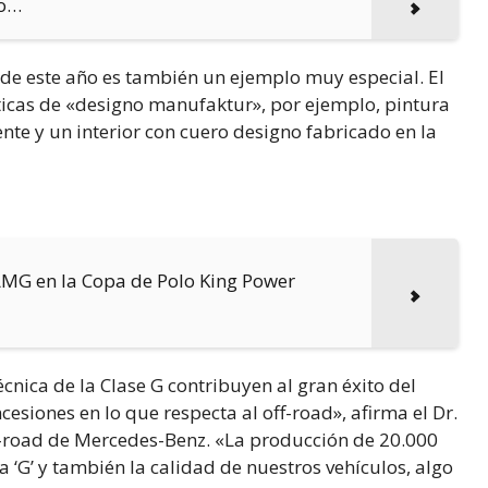
lo…
 de este año es también un ejemplo muy especial. El
icas de «designo manufaktur», por ejemplo, pintura
te y un interior con cuero designo fabricado en la
AMG en la Copa de Polo King Power
cnica de la Clase G contribuyen al gran éxito del
cesiones en lo que respecta al off-road», afirma el Dr.
f-road de Mercedes-Benz. «La producción de 20.000
 ‘G’ y también la calidad de nuestros vehículos, algo