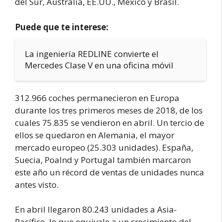
del Sur, Australia, EE.UU., México y Brasil.
Puede que te interese:
La ingeniería REDLINE convierte el
Mercedes Clase V en una oficina móvil
312.966 coches permanecieron en Europa
durante los tres primeros meses de 2018, de los
cuales 75.835 se vendieron en abril. Un tercio de
ellos se quedaron en Alemania, el mayor
mercado europeo (25.303 unidades). España,
Suecia, Poalnd y Portugal también marcaron
este año un récord de ventas de unidades nunca
antes visto.
En abril llegaron 80.243 unidades a Asia-
Pacífico, lo que equivale a un crecimiento del