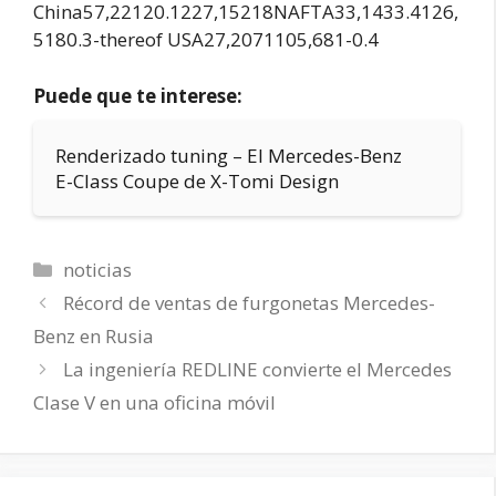
China57,22120.1227,15218NAFTA33,1433.4126,
5180.3-thereof USA27,2071105,681-0.4
Puede que te interese:
Renderizado tuning – El Mercedes-Benz
E-Class Coupe de X-Tomi Design
Categorías
noticias
Récord de ventas de furgonetas Mercedes-
Benz en Rusia
La ingeniería REDLINE convierte el Mercedes
Clase V en una oficina móvil