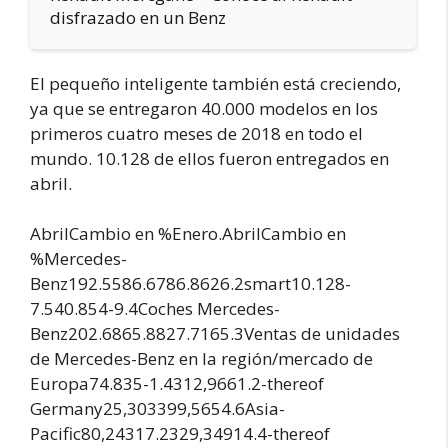
disfrazado en un Benz
El pequeño inteligente también está creciendo,
ya que se entregaron 40.000 modelos en los
primeros cuatro meses de 2018 en todo el
mundo. 10.128 de ellos fueron entregados en
abril.
AbrilCambio en %Enero.AbrilCambio en
%Mercedes-
Benz192.5586.6786.8626.2smart10.128-
7.540.854-9.4Coches Mercedes-
Benz202.6865.8827.7165.3Ventas de unidades
de Mercedes-Benz en la región/mercado de
Europa74.835-1.4312,9661.2-thereof
Germany25,303399,5654.6Asia-
Pacific80,24317.2329,34914.4-thereof