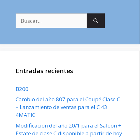
Buscar:
Entradas recientes
B200
Cambio del año 807 para el Coupé Clase C
– Lanzamiento de ventas para el C 43
4MATIC
Modificación del año 20/1 para el Saloon +
Estate de clase C disponible a partir de hoy