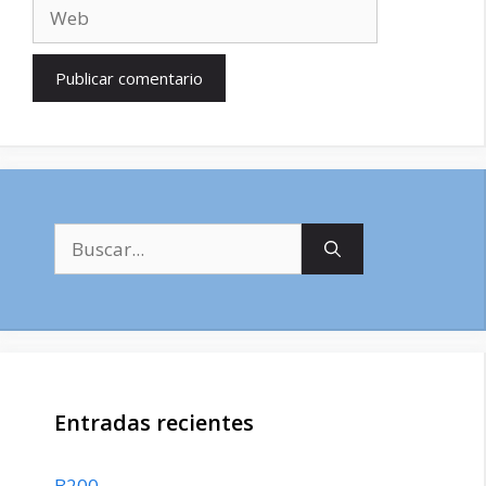
Web
Buscar:
Entradas recientes
B200