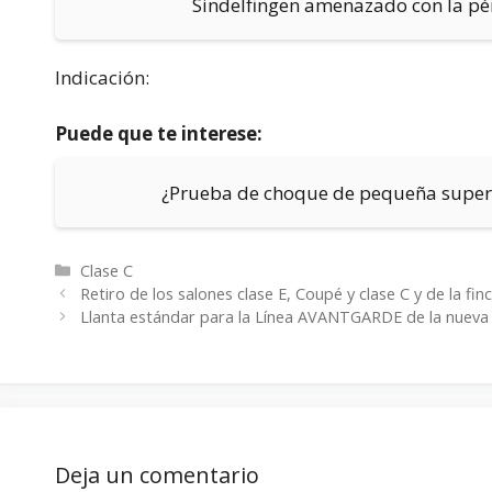
Sindelfingen amenazado con la pér
Indicación:
Puede que te interese:
¿Prueba de choque de pequeña superp
Categorías
Clase C
Retiro de los salones clase E, Coupé y clase C y de la finc
Llanta estándar para la Línea AVANTGARDE de la nueva
Deja un comentario