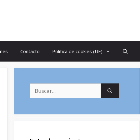
ones
Contacto
Política de cookies (UE)
Buscar: