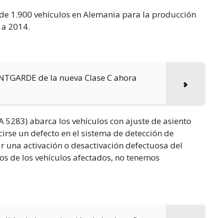
 de 1.900 vehículos en Alemania para la producción
 a 2014.
ANTGARDE de la nueva Clase C ahora
A 5283) abarca los vehículos con ajuste de asiento
irse un defecto en el sistema de detección de
r una activación o desactivación defectuosa del
ios de los vehículos afectados, no tenemos
.