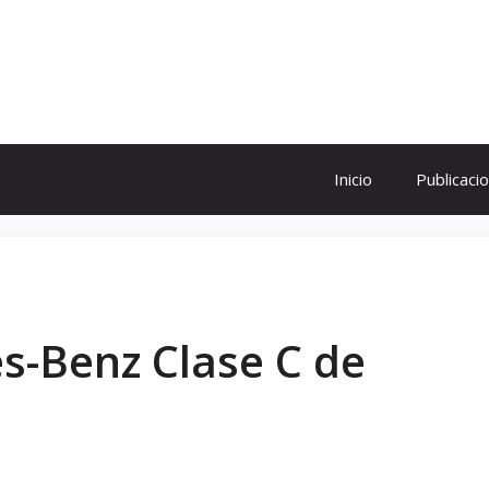
ol
Inicio
Publicaci
s-Benz Clase C de