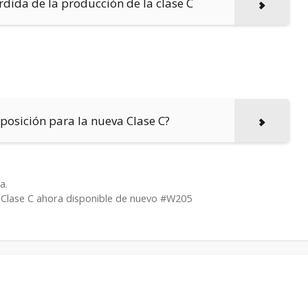
dida de la producción de la clase C
osición para la nueva Clase C?
a.
 Clase C ahora disponible de nuevo #W205