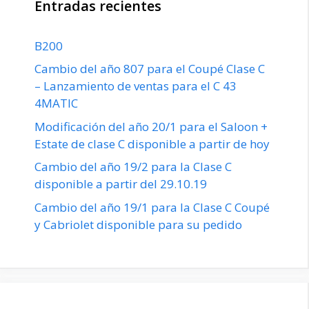
Entradas recientes
B200
Cambio del año 807 para el Coupé Clase C
– Lanzamiento de ventas para el C 43
4MATIC
Modificación del año 20/1 para el Saloon +
Estate de clase C disponible a partir de hoy
Cambio del año 19/2 para la Clase C
disponible a partir del 29.10.19
Cambio del año 19/1 para la Clase C Coupé
y Cabriolet disponible para su pedido