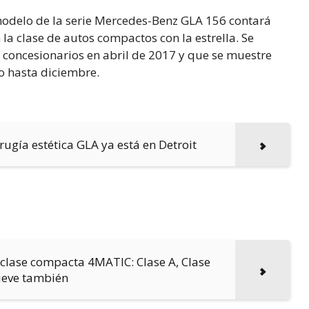
 modelo de la serie Mercedes-Benz GLA 156 contará
a clase de autos compactos con la estrella. Se
s concesionarios en abril de 2017 y que se muestre
o hasta diciembre.
rugía estética GLA ya está en Detroit
 clase compacta 4MATIC: Clase A, Clase
nieve también