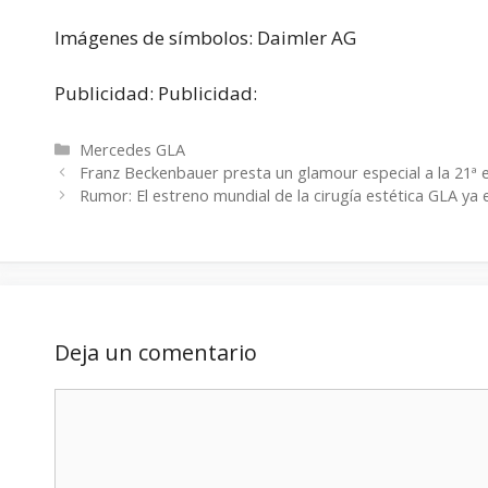
Imágenes de símbolos: Daimler AG
Publicidad: Publicidad:
Categorías
Mercedes GLA
Franz Beckenbauer presta un glamour especial a la 21ª 
Rumor: El estreno mundial de la cirugía estética GLA ya 
Deja un comentario
Comentario