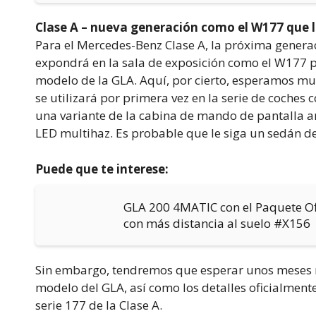
Clase A – nueva generación como el W177 que l
Para el Mercedes-Benz Clase A, la próxima genera
expondrá en la sala de exposición como el W177 p
modelo de la GLA. Aquí, por cierto, esperamos muc
se utilizará por primera vez en la serie de coches
una variante de la cabina de mando de pantalla an
LED multihaz. Es probable que le siga un sedán de
Puede que te interese:
GLA 200 4MATIC con el Paquete Of
con más distancia al suelo #X156
Sin embargo, tendremos que esperar unos meses m
modelo del GLA, así como los detalles oficialmen
serie 177 de la Clase A.