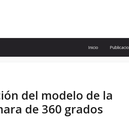
ol
Inicio
Publicaci
ión del modelo de la
mara de 360 grados