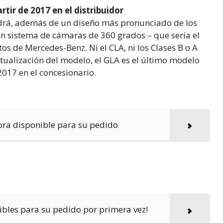
tir de 2017 en el distribuidor
ndrá, además de un diseño más pronunciado de los
un sistema de cámaras de 360 grados – que sería el
s de Mercedes-Benz. Ni el CLA, ni los Clases B o A
tualización del modelo, el GLA es el último modelo
2017 en el concesionario.
ra disponible para su pedido
bles para su pedido por primera vez!