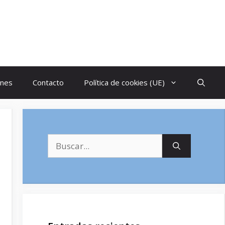
ones
Contacto
Política de cookies (UE)
Buscar: