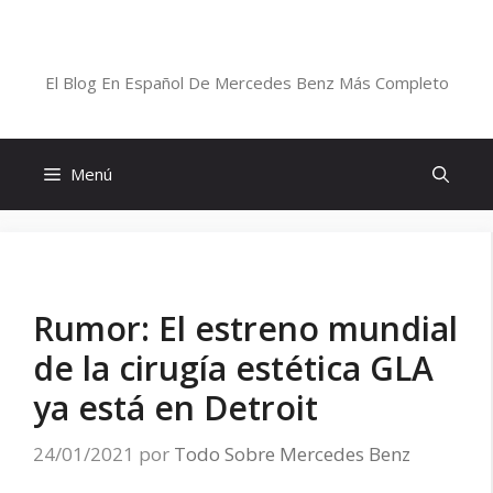
Saltar
al
Blog De Mercedes-Benz En Español
contenido
El Blog En Español De Mercedes Benz Más Completo
Menú
Rumor: El estreno mundial
de la cirugía estética GLA
ya está en Detroit
24/01/2021
por
Todo Sobre Mercedes Benz