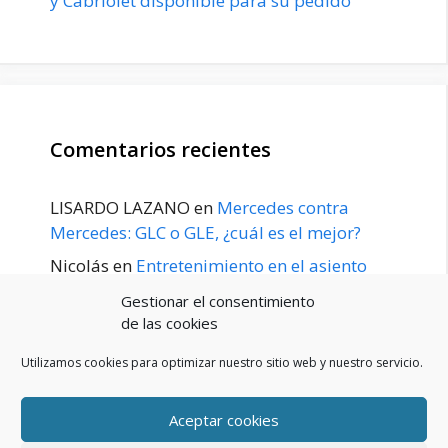
y Cabriolet disponible para su pedido
Comentarios recientes
LISARDO LAZANO
en
Mercedes contra
Mercedes: GLC o GLE, ¿cuál es el mejor?
Nicolás
en
Entretenimiento en el asiento
trasero para el GLE / GLS disponible a
Gestionar el consentimiento
principios de 2020
de las cookies
Utilizamos cookies para optimizar nuestro sitio web y nuestro servicio.
Aceptar cookies
POLÍTICA DE PRIVACIDAD
Aviso Legal