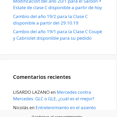
Modificación del año 20/1 para el Saloon +
Estate de clase C disponible a partir de hoy
Cambio del año 19/2 para la Clase C
disponible a partir del 29.10.19
Cambio del año 19/1 para la Clase C Coupé
y Cabriolet disponible para su pedido
Comentarios recientes
LISARDO LAZANO
en
Mercedes contra
Mercedes: GLC o GLE, ¿cuál es el mejor?
Nicolás
en
Entretenimiento en el asiento
trasero para el GLE / GLS disponible a
Gestionar el consentimiento