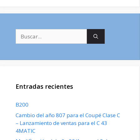
Buscar:
Entradas recientes
B200
Cambio del año 807 para el Coupé Clase C
– Lanzamiento de ventas para el C 43
4MATIC