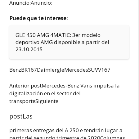
Anuncio:Anuncio:
Puede que te interese:
GLE 450 AMG 4MATIC: 3er modelo
deportivo AMG disponible a partir del
23.10.2015
BenzBR167DaimlergleMercedesSUVV167
Anterior postMercedes-Benz Vans impulsa la
digitalización en el sector del
transporteSiguiente
postLas
primeras entregas del A 250 e tendrán lugar a
partir del segundo trimestre de 2020Columnas