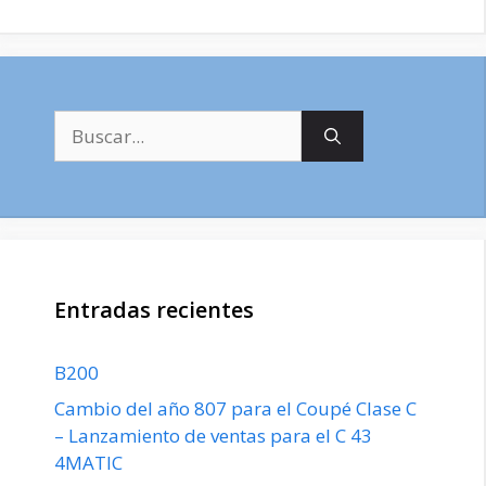
Buscar:
Entradas recientes
B200
Cambio del año 807 para el Coupé Clase C
– Lanzamiento de ventas para el C 43
4MATIC