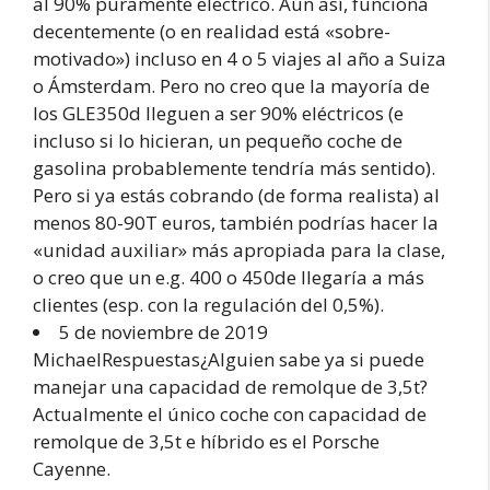
al 90% puramente eléctrico. Aún así, funciona
decentemente (o en realidad está «sobre-
motivado») incluso en 4 o 5 viajes al año a Suiza
o Ámsterdam. Pero no creo que la mayoría de
los GLE350d lleguen a ser 90% eléctricos (e
incluso si lo hicieran, un pequeño coche de
gasolina probablemente tendría más sentido).
Pero si ya estás cobrando (de forma realista) al
menos 80-90T euros, también podrías hacer la
«unidad auxiliar» más apropiada para la clase,
o creo que un e.g. 400 o 450de llegaría a más
clientes (esp. con la regulación del 0,5%).
5 de noviembre de 2019
MichaelRespuestas¿Alguien sabe ya si puede
manejar una capacidad de remolque de 3,5t?
Actualmente el único coche con capacidad de
remolque de 3,5t e híbrido es el Porsche
Cayenne.