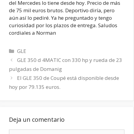
del Mercedes lo tiene desde hoy. Precio de más
de 75 mil euros brutos. Deportivo diría, pero
aún así lo pediré. Ya he preguntado y tengo
curiosidad por los plazos de entrega. Saludos
cordiales a Norman
Categorías
GLE
GLE 350 d 4MATIC con 330 hp y rueda de 23
pulgadas de Domanig
El GLE 350 de Coupé está disponible desde
hoy por 79.135 euros.
Deja un comentario
Comentario