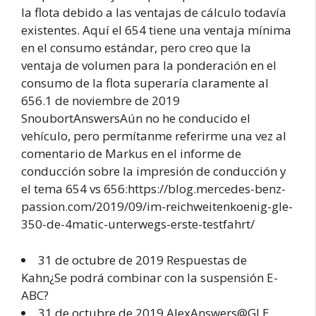
la flota debido a las ventajas de cálculo todavía
existentes. Aquí el 654 tiene una ventaja mínima
en el consumo estándar, pero creo que la
ventaja de volumen para la ponderación en el
consumo de la flota superaría claramente al
656.1 de noviembre de 2019
SnoubortAnswersAún no he conducido el
vehículo, pero permítanme referirme una vez al
comentario de Markus en el informe de
conducción sobre la impresión de conducción y
el tema 654 vs 656:https://blog.mercedes-benz-
passion.com/2019/09/im-reichweitenkoenig-gle-
350-de-4matic-unterwegs-erste-testfahrt/
31 de octubre de 2019 Respuestas de
Kahn¿Se podrá combinar con la suspensión E-
ABC?
31 de octubre de 2019 AlexAnswers@GLE