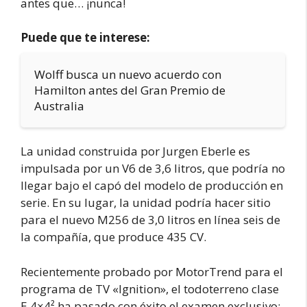
antes que… ¡nunca!
Puede que te interese:
Wolff busca un nuevo acuerdo con
Hamilton antes del Gran Premio de
Australia
La unidad construida por Jurgen Eberle es
impulsada por un V6 de 3,6 litros, que podría no
llegar bajo el capó del modelo de producción en
serie. En su lugar, la unidad podría hacer sitio
para el nuevo M256 de 3,0 litros en línea seis de
la compañía, que produce 435 CV.
Recientemente probado por MotorTrend para el
programa de TV «Ignition», el todoterreno clase
E 4×4² ha pasado con éxito el examen exclusivo: