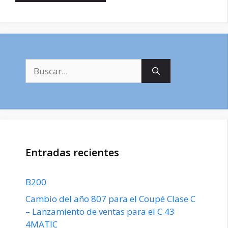
Buscar:
Entradas recientes
B200
Cambio del año 807 para el Coupé Clase C
– Lanzamiento de ventas para el C 43
4MATIC