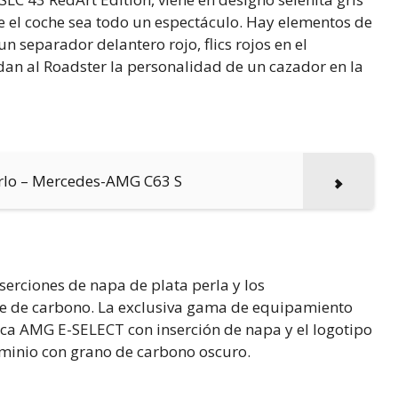
 el coche sea todo un espectáculo. Hay elementos de
un separador delantero rojo, flics rojos en el
 dan al Roadster la personalidad de un cazador en la
irlo – Mercedes-AMG C63 S
serciones de napa de plata perla y los
ve de carbono. La exclusiva gama de equipamiento
anca AMG E-SELECT con inserción de napa y el logotipo
uminio con grano de carbono oscuro.