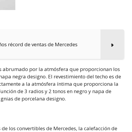
ños récord de ventas de Mercedes
irás abrumado por la atmósfera que proporcionan los
napa negra designo. El revestimiento del techo es de
ctamente a la atmósfera íntima que proporciona la
función de 3 radios y 2 tonos en negro y napa de
signias de porcelana designo.
s de los convertibles de Mercedes, la calefacción de