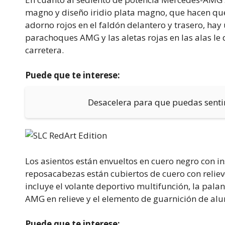
magno y diseño iridio plata magno, que hacen que
adorno rojos en el faldón delantero y trasero, hay 
parachoques AMG y las aletas rojas en las alas le
carretera.
Puede que te interese:
Desacelera para que puedas sent
Los asientos están envueltos en cuero negro con in
reposacabezas están cubiertos de cuero con relie
incluye el volante deportivo multifunción, la pal
AMG en relieve y el elemento de guarnición de al
Puede que te interese: