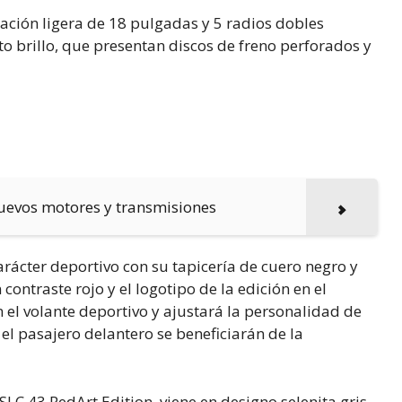
eación ligera de 18 pulgadas y 5 radios dobles
o brillo, que presentan discos de freno perforados y
 nuevos motores y transmisiones
carácter deportivo con su tapicería de cuero negro y
ontraste rojo y el logotipo de la edición en el
el volante deportivo y ajustará la personalidad de
l pasajero delantero se beneficiarán de la
C 43 RedArt Edition, viene en designo selenita gris