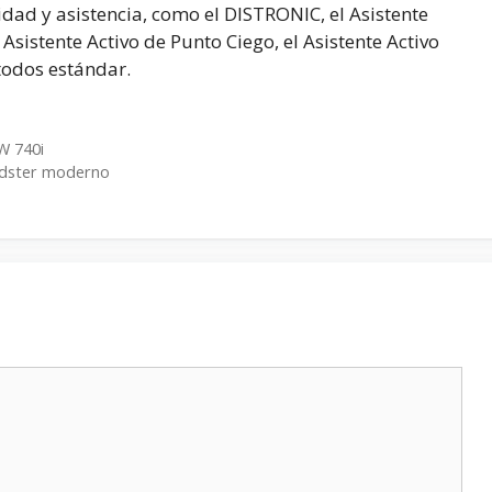
dad y asistencia, como el DISTRONIC, el Asistente
 Asistente Activo de Punto Ciego, el Asistente Activo
todos estándar.
W 740i
oadster moderno