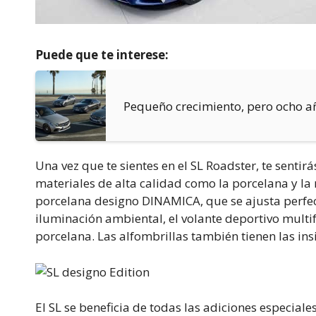
Puede que te interese:
Pequeño crecimiento, pero ocho a
Una vez que te sientes en el SL Roadster, te sent
materiales de alta calidad como la porcelana y la 
porcelana designo DINAMICA, que se ajusta perfe
iluminación ambiental, el volante deportivo multi
porcelana. Las alfombrillas también tienen las in
El SL se beneficia de todas las adiciones especiale