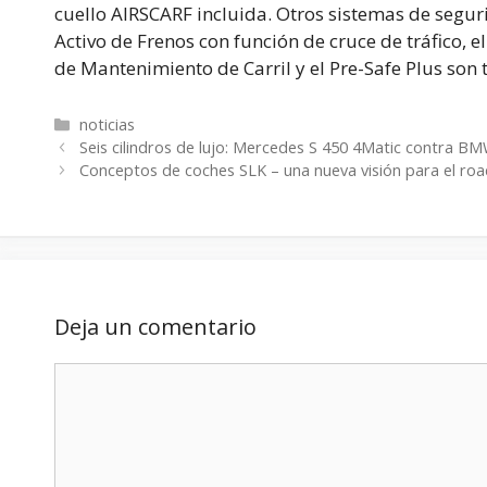
cuello AIRSCARF incluida. Otros sistemas de seguri
Activo de Frenos con función de cruce de tráfico, el
de Mantenimiento de Carril y el Pre-Safe Plus son 
Categorías
noticias
Seis cilindros de lujo: Mercedes S 450 4Matic contra BM
Conceptos de coches SLK – una nueva visión para el r
Deja un comentario
Comentario