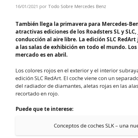
16/01/2021
por
Todo Sobre Mercedes Benz
También llega la primavera para Mercedes-Benz
atractivas ediciones de los Roadsters SL y SLC,
conducción al aire libre. La edición SLC RedArt
a las salas de exhibición en todo el mundo. Los 
mercado es en abril.
Los colores rojos en el exterior y el interior subr
edición SLC RedArt. El coche viene con un separador 
del radiador de diamantes, aletas rojas en las alas,
recortado en rojo.
Puede que te interese:
Conceptos de coches SLK – una nue