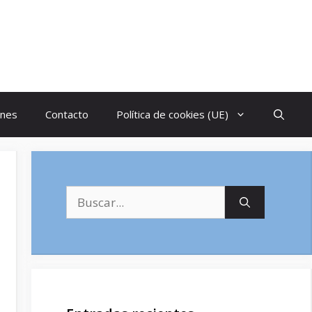
ones
Contacto
Política de cookies (UE)
Buscar: