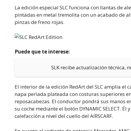
La edición especial SLC funciona con llantas de al
pintadas en metal tremolita con un acabado de alt
pinzas de freno rojas.
Puede que te interese:
SLK recibe actualización técnica,
El interior de la edición RedArt del SLC amplía el 
napa perlada plateada con costuras superiores en c
reposacabezas. El conductor pondrá sus manos en 
su coche mediante el botón DYNAMIC SELECT. Él y e
calefacción a nivel del cuello del AIRSCARF.
En cuanto al sediento de potencia Mercedes-AMG SL