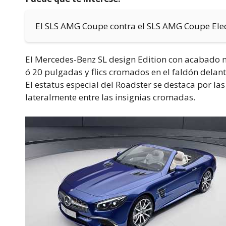
El SLS AMG Coupe contra el SLS AMG Coupe Elec
El Mercedes-Benz SL design Edition con acabado me
ó 20 pulgadas y flics cromados en el faldón delant
El estatus especial del Roadster se destaca por las
lateralmente entre las insignias cromadas.