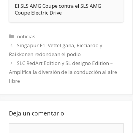
El SLS AMG Coupe contra el SLS AMG
Coupe Electric Drive
Categorías
noticias
Singapur F1: Vettel gana, Ricciardo y
Raikkonen redondean el podio
SLC RedArt Edition y SL designo Edition –
Amplifica la diversión de la conducción al aire
libre
Deja un comentario
Comentario