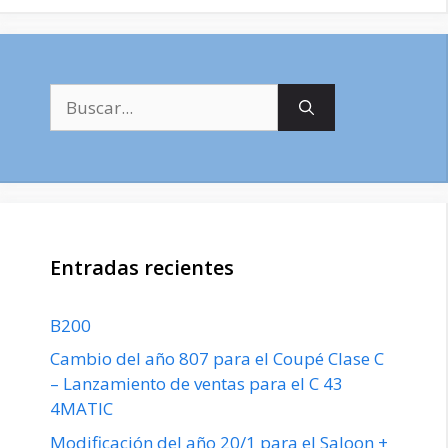
Buscar:
Entradas recientes
B200
Cambio del año 807 para el Coupé Clase C
– Lanzamiento de ventas para el C 43
4MATIC
Modificación del año 20/1 para el Saloon +