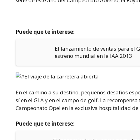
sede de este año del Campeonato Abierto, el Royal 
Puede que te interese:
El lanzamiento de ventas para el 
estreno mundial en la IAA 2013
En el camino a su destino, pequeños desafíos esp
sí en el GLA y en el campo de golf. La recompensa f
Campeonato Opel en la exclusiva hospitalidad de
Puede que te interese: