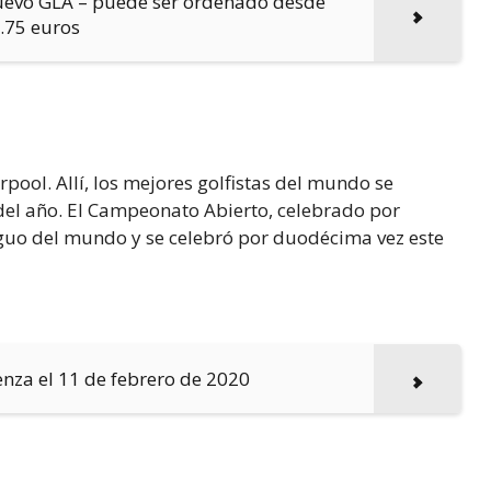
nuevo GLA – puede ser ordenado desde
.75 euros
pool. Allí, los mejores golfistas del mundo se
o del año. El Campeonato Abierto, celebrado por
iguo del mundo y se celebró por duodécima vez este
enza el 11 de febrero de 2020