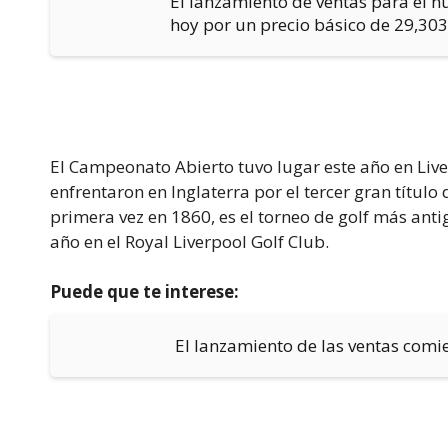
El lanzamiento de ventas para el 
hoy por un precio básico de 29,303
El Campeonato Abierto tuvo lugar este año en Liver
enfrentaron en Inglaterra por el tercer gran títul
primera vez en 1860, es el torneo de golf más ant
año en el Royal Liverpool Golf Club.
Puede que te interese:
El lanzamiento de las ventas comi