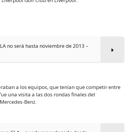
Liverpool Golf Club en Liverpool.
GLA no será hasta noviembre de 2013 –
eraban a los equipos, que tenían que competir entre
ue una visita a las dos rondas finales del
 Mercedes-Benz.