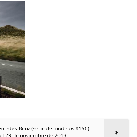
ercedes-Benz (serie de modelos X156) –
del 29 de noviembre de 2013