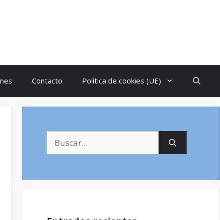
ones
Contacto
Política de cookies (UE)
Buscar: