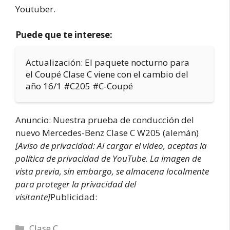
Youtuber.
Puede que te interese:
Actualización: El paquete nocturno para
el Coupé Clase C viene con el cambio del
año 16/1 #C205 #C-Coupé
Anuncio: Nuestra prueba de conducción del
nuevo Mercedes-Benz Clase C W205 (alemán)
[Aviso de privacidad: Al cargar el vídeo, aceptas la
política de privacidad de YouTube. La imagen de
vista previa, sin embargo, se almacena localmente
para proteger la privacidad del
visitante]
Publicidad:
Categorías
Clase C