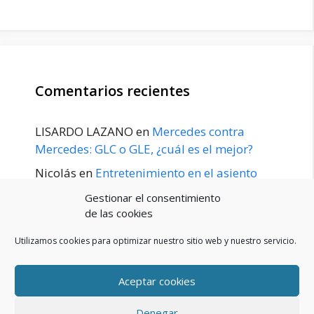
Comentarios recientes
LISARDO LAZANO
en
Mercedes contra
Mercedes: GLC o GLE, ¿cuál es el mejor?
Nicolás
en
Entretenimiento en el asiento
trasero para el GLE / GLS disponible a
Gestionar el consentimiento
principios de 2020
de las cookies
Utilizamos cookies para optimizar nuestro sitio web y nuestro servicio.
Aceptar cookies
POLÍTICA DE PRIVACIDAD
Aviso Legal
Denegar