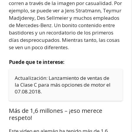
corren a través de la imagen por casualidad. Por
ejemplo, se puede ver a Jens Stratmann, Teymur
Madjderey, Des Sellmeier y muchos empleados
de Mercedes-Benz. Un bonito contenido entre
bastidores y un recordatorio de los primeros
días despreocupados. Mientras tanto, las cosas
se ven un poco diferentes.
Puede que te interese:
Actualización: Lanzamiento de ventas de
la Clase C para más opciones de motor el
07.08.2018.
Más de 1,6 millones – ¡eso merece
respeto!
Este video en alemán ha tenido más de 1,6