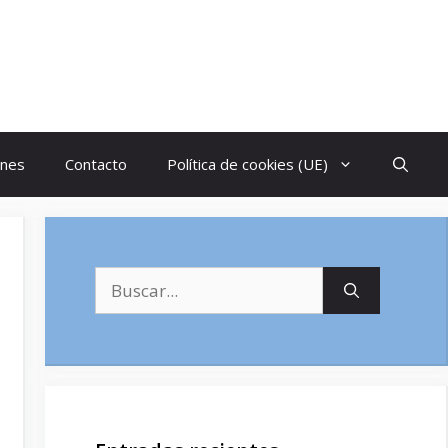
ones
Contacto
Política de cookies (UE)
Buscar: