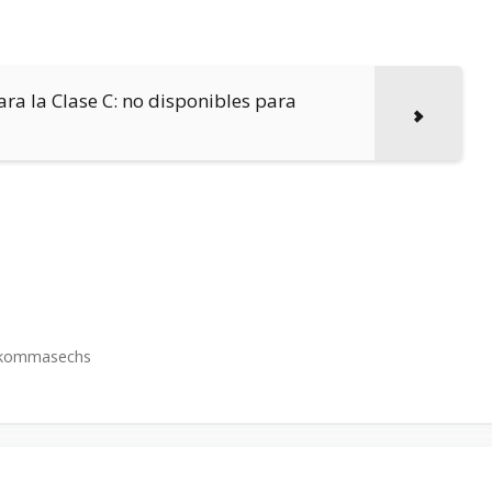
ra la Clase C: no disponibles para
nfkommasechs