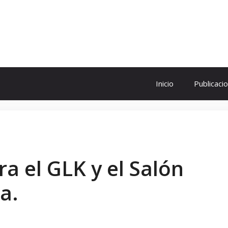
ol
Inicio
Publicaci
ra el GLK y el Salón
a.