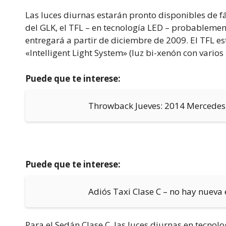
Las luces diurnas estarán pronto disponibles de fáb
del GLK, el TFL – en tecnología LED – probablement
entregará a partir de diciembre de 2009. El TFL e
«Intelligent Light System» (luz bi-xenón con varios
Puede que te interese:
Throwback Jueves: 2014 Mercedes
Puede que te interese:
Adiós Taxi Clase C – no hay nueva 
Para el Sedán Clase C, las luces diurnas en tecn