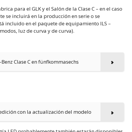
rica para el GLK y el Salón de la Clase C – en el caso
e se incluirá en la producción en serie o se
stá incluido en el paquete de equipamiento ILS –
 modos, luz de curva y de curva).
-Benz Clase C en fünfkommasechs
edición con la actualización del modelo
ología LED probablemente también estarán disponibles