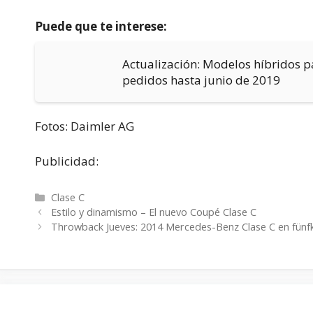
Puede que te interese:
Actualización: Modelos híbridos pa
pedidos hasta junio de 2019
Fotos: Daimler AG
Publicidad:
Categorías
Clase C
Estilo y dinamismo – El nuevo Coupé Clase C
Throwback Jueves: 2014 Mercedes-Benz Clase C en fü