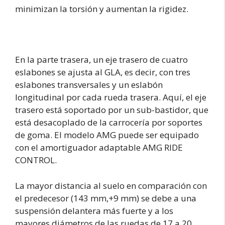
minimizan la torsión y aumentan la rigidez.
En la parte trasera, un eje trasero de cuatro
eslabones se ajusta al GLA, es decir, con tres
eslabones transversales y un eslabón
longitudinal por cada rueda trasera. Aquí, el eje
trasero está soportado por un sub-bastidor, que
está desacoplado de la carrocería por soportes
de goma. El modelo AMG puede ser equipado
con el amortiguador adaptable AMG RIDE
CONTROL.
La mayor distancia al suelo en comparación con
el predecesor (143 mm,+9 mm) se debe a una
suspensión delantera más fuerte y a los
mayores diámetros de las ruedas de 17 a 20