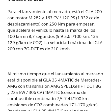
Para el lanzamiento al mercado, está el GLA 200
con motor M 282 y 163 CV / 120 PS (1.332 cc de
desplazamiento) con 250 Nm para empezar,
que acelera el vehículo hasta la marca de los
100 km en 8,7 segundos (5,9-5,6 l/100 km, 135-
129 g/km de CO2). La velocidad máxima del GLA
200 con 7G-DCT es de 210 km/h.
Al mismo tiempo que el lanzamiento al mercado
está disponible el GLA 35 4MATIC de Mercedes-
AMG con transmisión AMG SPEEDSHIFT DCT 8G
y 225 kW / 306 CV (4MATIC (consumo de
combustible combinado 7,5-7,4 l/100 km;
emisiones de CO2 combinadas 171-170 g/km).
Por cierto, el GLA 35 4MATIC es el primer