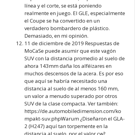
línea y el corte, se está poniendo
realmente en juego. El GLE, especialmente
el Coupe se ha convertido en un
verdadero bombardero de plástico.
Demasiado, en mi opinión.
11 de diciembre de 2019 Respuestas de
MoCaSe puede asumir que este vagón
SUV con la distancia promedio al suelo de
ahora 143mm daña los alféizares en
muchos descensos de la acera. Es por eso
que aquí se habría necesitado una
distancia al suelo de al menos 160 mm,
un valor a menudo superado por otros
SUV de la clase compacta. Ver también:
https://de.automobiledimension.com/ko
mpakt-suv.phpWarum ¿Diseñaron el GLA-
2 (H247) aquí tan torpemente en la
distancia al suelo, por el valor cw?