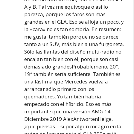
A y B. Tal vez me equivoque o así lo
parezca, porque los faros son más
grandes en el GLA. Eso se afloja un poco, y
la «cara» no es tan sombría. En resumen:
me gusta, también porque no se parece
tanto a un SUV, más bien a una furgoneta.
Sólo las llantas del diseño multi-radio no
encajan tan bien con él, porque son casi
demasiado grandesProbablemente 20″.
19″ también sería suficiente. También es
una lástima que Mercedes vuelva a
arrancar sólo primero con los
quemadores. Yo también habría
empezado con el híbrido. Eso es más
importante que una versión AMG.14
Diciembre 2019 AlexAntwortenHelge,
¿qué piensas… si por algún milagro en la
orden de lanzamiento el GLA 250e está