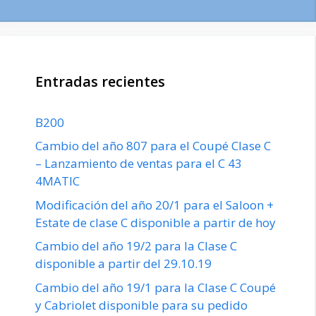
Entradas recientes
B200
Cambio del año 807 para el Coupé Clase C
– Lanzamiento de ventas para el C 43
4MATIC
Modificación del año 20/1 para el Saloon +
Estate de clase C disponible a partir de hoy
Cambio del año 19/2 para la Clase C
disponible a partir del 29.10.19
Cambio del año 19/1 para la Clase C Coupé
y Cabriolet disponible para su pedido