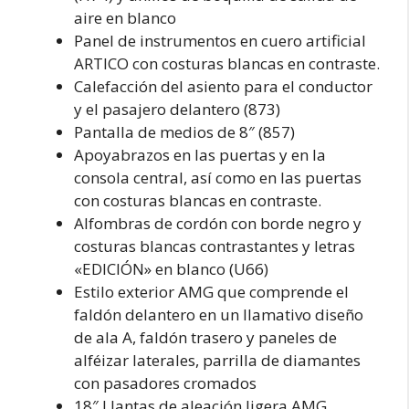
aire en blanco
Panel de instrumentos en cuero artificial
ARTICO con costuras blancas en contraste.
Calefacción del asiento para el conductor
y el pasajero delantero (873)
Pantalla de medios de 8″ (857)
Apoyabrazos en las puertas y en la
consola central, así como en las puertas
con costuras blancas en contraste.
Alfombras de cordón con borde negro y
costuras blancas contrastantes y letras
«EDICIÓN» en blanco (U66)
Estilo exterior AMG que comprende el
faldón delantero en un llamativo diseño
de ala A, faldón trasero y paneles de
alféizar laterales, parrilla de diamantes
con pasadores cromados
18″ Llantas de aleación ligera AMG