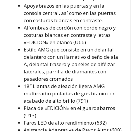
Apoyabrazos en las puertas y en la
consola central, así como en las puertas
con costuras blancas en contraste.
Alfombras de cordón con borde negro y
costuras blancas en contraste y letras
«EDICIÓN» en blanco (U66)
Estilo AMG que consiste en un delantal
delantero con un llamativo diseño de ala
A, delantal trasero y paneles de alféizar
laterales, parrilla de diamantes con
pasadores cromados
18″ Llantas de aleación ligera AMG
multirradio pintadas de gris titanio con
acabado de alto brillo (791)
Placa de «EDICIÓN» en el guardabarros
(U13)
Faros LED de alto rendimiento (632)
Asistencia Adaptativa de Rayos Altos (608)