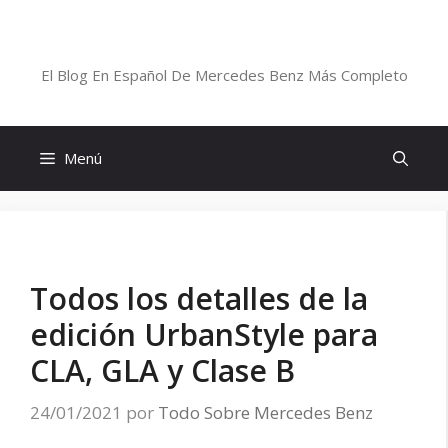
Saltar
al
Blog De Mercedes-Benz En Español
contenido
El Blog En Español De Mercedes Benz Más Completo
Menú
Todos los detalles de la
edición UrbanStyle para
CLA, GLA y Clase B
24/01/2021
por
Todo Sobre Mercedes Benz