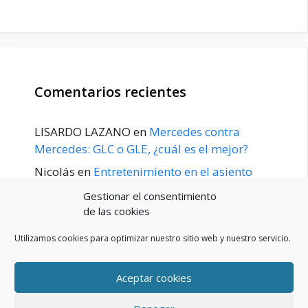
Comentarios recientes
LISARDO LAZANO
en
Mercedes contra
Mercedes: GLC o GLE, ¿cuál es el mejor?
Nicolás
en
Entretenimiento en el asiento
trasero para el GLE / GLS disponible a
Gestionar el consentimiento
principios de 2020
de las cookies
Utilizamos cookies para optimizar nuestro sitio web y nuestro servicio.
Aceptar cookies
POLÍTICA DE PRIVACIDAD
Aviso Legal