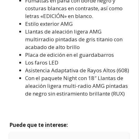
Fumattas en pana con borde negro y
costuras blancas en contraste, así como
letras «EDICIÓN» en blanco.
Estilo exterior AMG
Llantas de aleación ligera AMG
multirradio pintadas de gris titanio con
acabado de alto brillo
Placa de edición en el guardabarros
Los faros LED
Asistencia Adaptativa de Rayos Altos (608)
Con el paquete Night con 18″ Llantas de
aleación ligera multi-radio AMG pintadas
de negro sin estiramiento brillante (RUX)
Puede que te interese: