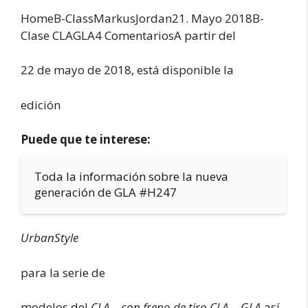
HomeB-ClassMarkus
Jordan21. Mayo 2018B-
Clase CLAGLA4 ComentariosA partir del
22 de mayo de 2018, está disponible la
edición
Puede que te interese:
Toda la información sobre la nueva
generación de GLA #H247
UrbanStyle
para la serie de
modelos del
CLA – con freno de tiro CLA -, GLA
así