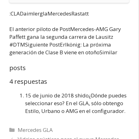
:CLADaimlerglaMercedesRastatt
El anterior piloto de PostMercedes-AMG Gary
Paffett gana la segunda carrera de Lausitz
#DTMSiguiente PostErlkönig: La próxima
generación de Clase B viene en otoñoSimilar
posts
4 respuestas
15 de junio de 2018 shido¿Dónde puedes
seleccionar eso? En el GLA, sólo obtengo
Estilo, Urbano o AMG en el configurador.
Categorías
Mercedes GLA