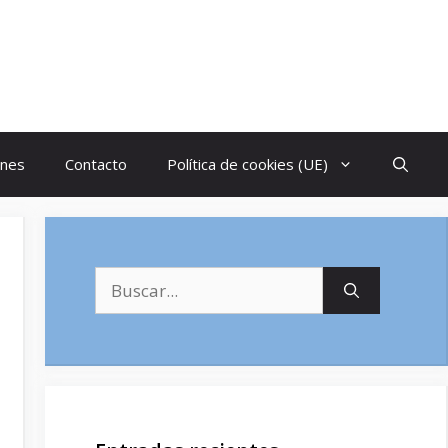
ones
Contacto
Política de cookies (UE)
Buscar: