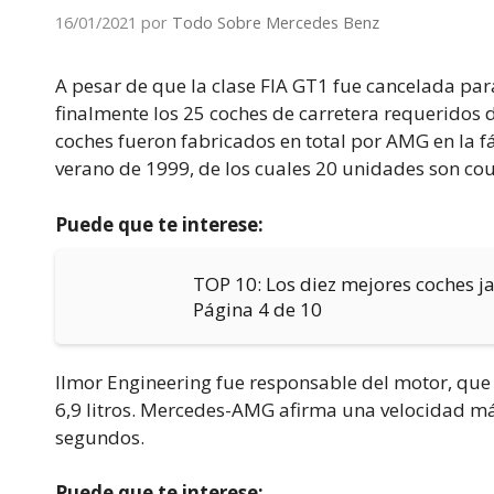
16/01/2021
por
Todo Sobre Mercedes Benz
A pesar de que la clase FIA GT1 fue cancelada par
finalmente los 25 coches de carretera requeridos 
coches fueron fabricados en total por AMG en la fá
verano de 1999, de los cuales 20 unidades son cou
Puede que te interese:
TOP 10: Los diez mejores coches 
Página 4 de 10
Ilmor Engineering fue responsable del motor, qu
6,9 litros. Mercedes-AMG afirma una velocidad má
segundos.
Puede que te interese: