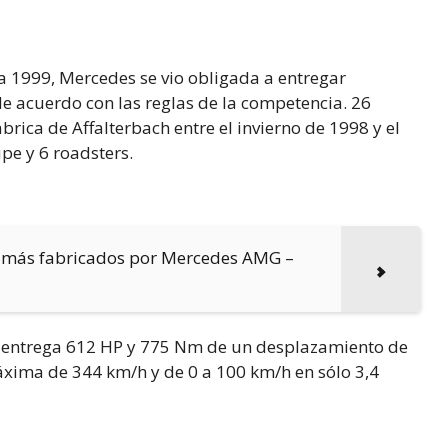
a 1999, Mercedes se vio obligada a entregar
de acuerdo con las reglas de la competencia. 26
brica de Affalterbach entre el invierno de 1998 y el
pe y 6 roadsters.
jamás fabricados por Mercedes AMG –
e entrega 612 HP y 775 Nm de un desplazamiento de
xima de 344 km/h y de 0 a 100 km/h en sólo 3,4