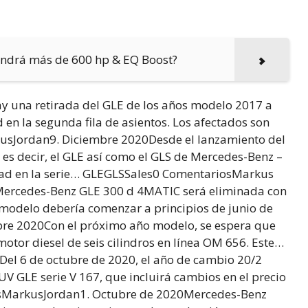
tendrá más de 600 hp & EQ Boost?
 una retirada del GLE de los años modelo 2017 a
 en la segunda fila de asientos. Los afectados son
kus
Jordan9. Diciembre 2020Desde el lanzamiento del
 es decir, el GLE así como el GLS de Mercedes-Benz –
idad en la serie… GLEGLSSales0 ComentariosMarkus
 Mercedes-Benz GLE 300 d 4MATIC será eliminada con
 modelo debería comenzar a principios de junio de
re 2020Con el próximo año modelo, se espera que
otor diesel de seis cilindros en línea OM 656. Este…
Del 6 de octubre de 2020, el año de cambio 20/2
V GLE serie V 167, que incluirá cambios en el precio
sMarkus
Jordan1. Octubre de 2020Mercedes-Benz