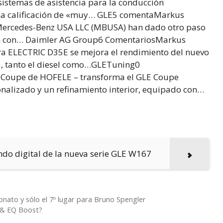
 sistemas de asistencia para la conducción
 una calificación de «muy… GLE5 comentaMarkus
 Mercedes-Benz USA LLC (MBUSA) han dado otro paso
ción con… Daimler AG Group6 ComentariosMarkus
a ELECTRIC D35E se mejora el rendimiento del nuevo
a, tanto el diesel como…GLETuning0
 Coupe de HOFELE – transforma el GLE Coupe
nalizado y un refinamiento interior, equipado con…
ndo digital de la nueva serie GLE W167
nato y sólo el 7º lugar para Bruno Spengler
 & EQ Boost?