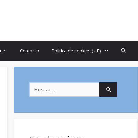
ones
Contacto
Política de cookies (UE)
Buscar: