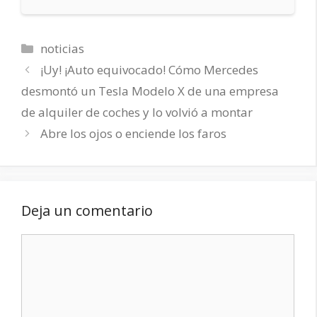
Categorías
noticias
¡Uy! ¡Auto equivocado! Cómo Mercedes
desmontó un Tesla Modelo X de una empresa
de alquiler de coches y lo volvió a montar
Abre los ojos o enciende los faros
Deja un comentario
Comentario