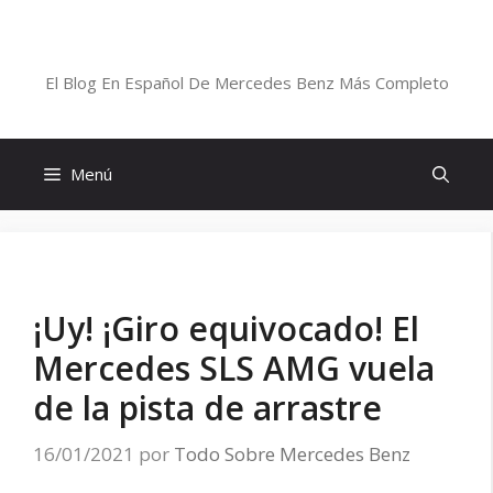
Saltar
al
Blog De Mercedes-Benz En Español
contenido
El Blog En Español De Mercedes Benz Más Completo
Menú
¡Uy! ¡Giro equivocado! El
Mercedes SLS AMG vuela
de la pista de arrastre
16/01/2021
por
Todo Sobre Mercedes Benz