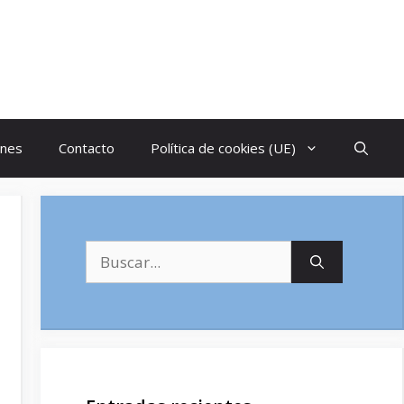
ones
Contacto
Política de cookies (UE)
Buscar: