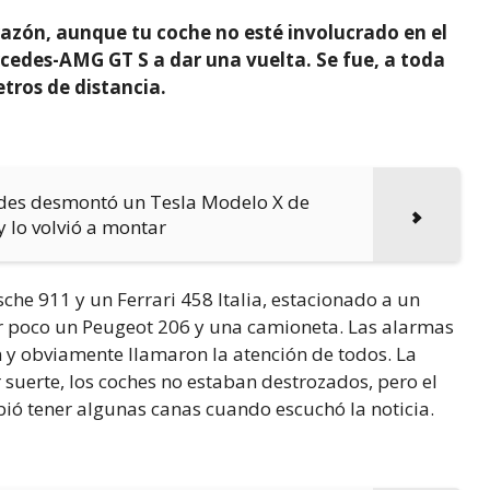
razón, aunque tu coche no esté involucrado en el
rcedes-AMG GT S a dar una vuelta. Se fue, a toda
tros de distancia.
des desmontó un Tesla Modelo X de
 lo volvió a montar
che 911 y un Ferrari 458 Italia, estacionado a un
or poco un Peugeot 206 y una camioneta. Las alarmas
 y obviamente llamaron la atención de todos. La
r suerte, los coches no estaban destrozados, pero el
ió tener algunas canas cuando escuchó la noticia.