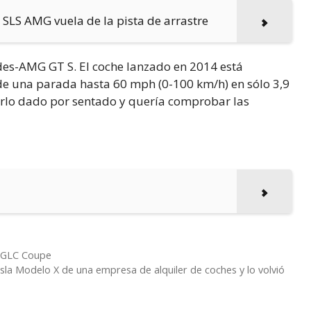
 SLS AMG vuela de la pista de arrastre
edes-AMG GT S. El coche lanzado en 2014 está
sde una parada hasta 60 mph (0-100 km/h) en sólo 3,9
erlo dado por sentado y quería comprobar las
l GLC Coupe
a Modelo X de una empresa de alquiler de coches y lo volvió