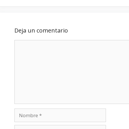
Deja un comentario
Comentario
Nombre
Correo