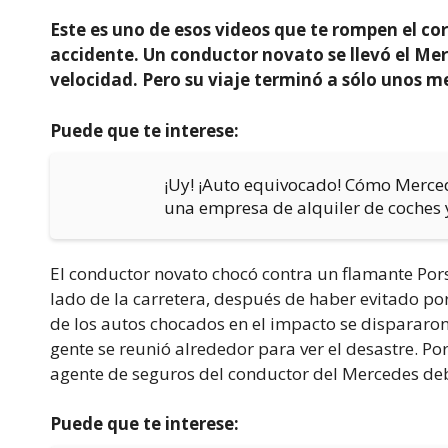
Este es uno de esos videos que te rompen el co
accidente. Un conductor novato se llevó el Me
velocidad. Pero su viaje terminó a sólo unos me
Puede que te interese:
¡Uy! ¡Auto equivocado! Cómo Merce
una empresa de alquiler de coches y
El conductor novato chocó contra un flamante Pors
lado de la carretera, después de haber evitado p
de los autos chocados en el impacto se dispararon
gente se reunió alrededor para ver el desastre. Po
agente de seguros del conductor del Mercedes deb
Puede que te interese: