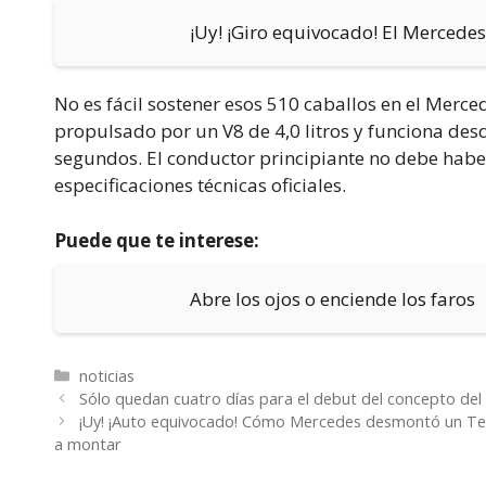
¡Uy! ¡Giro equivocado! El Mercedes
No es fácil sostener esos 510 caballos en el Merc
propulsado por un V8 de 4,0 litros y funciona de
segundos. El conductor principiante no debe hab
especificaciones técnicas oficiales.
Puede que te interese:
Abre los ojos o enciende los faros
Categorías
noticias
Sólo quedan cuatro días para el debut del concepto de
¡Uy! ¡Auto equivocado! Cómo Mercedes desmontó un Tesl
a montar