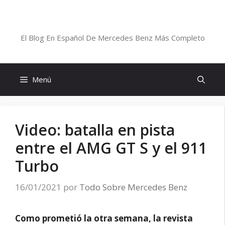
Saltar
al
Blog De Mercedes-Benz En Español
contenido
El Blog En Español De Mercedes Benz Más Completo
Menú
Video: batalla en pista
entre el AMG GT S y el 911
Turbo
16/01/2021
por
Todo Sobre Mercedes Benz
Como prometió la otra semana, la revista