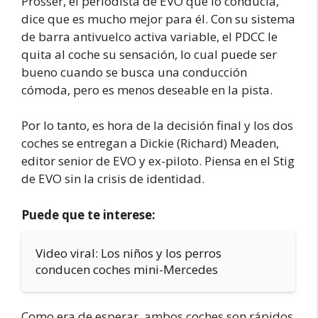
Prosser, el periodista de EVO que lo conducía,
dice que es mucho mejor para él. Con su sistema
de barra antivuelco activa variable, el PDCC le
quita al coche su sensación, lo cual puede ser
bueno cuando se busca una conducción
cómoda, pero es menos deseable en la pista.
Por lo tanto, es hora de la decisión final y los dos
coches se entregan a Dickie (Richard) Meaden,
editor senior de EVO y ex-piloto. Piensa en el Stig
de EVO sin la crisis de identidad.
Puede que te interese:
Video viral: Los niños y los perros
conducen coches mini-Mercedes
Como era de esperar, ambos coches son rápidos