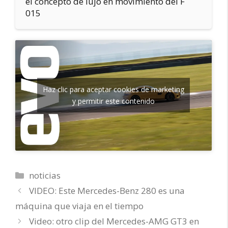
el concepto de lujo en movimiento del F
015
Haz clic para aceptar cookies de marketing
y permitir este contenido
Categorías
noticias
VIDEO: Este Mercedes-Benz 280 es una
máquina que viaja en el tiempo
Video: otro clip del Mercedes-AMG GT3 en