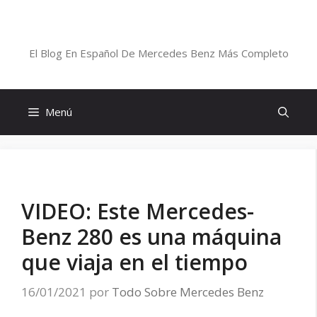
Saltar
al
Blog De Mercedes-Benz En Español
contenido
El Blog En Español De Mercedes Benz Más Completo
Menú
VIDEO: Este Mercedes-
Benz 280 es una máquina
que viaja en el tiempo
16/01/2021
por
Todo Sobre Mercedes Benz