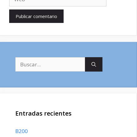
Buscar:
Entradas recientes
B200