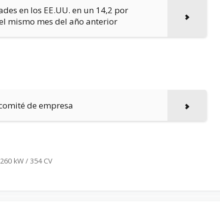
des en los EE.UU. en un 14,2 por
el mismo mes del año anterior
l comité de empresa
 260 kW / 354 CV