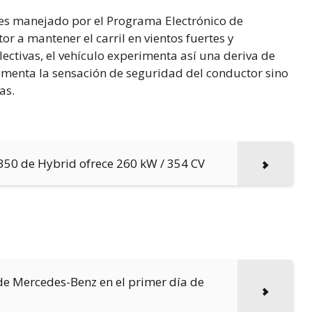
 es manejado por el Programa Electrónico de
r a mantener el carril en vientos fuertes y
ectivas, el vehículo experimenta así una deriva de
umenta la sensación de seguridad del conductor sino
as.
350 de Hybrid ofrece 260 kW / 354 CV
de Mercedes-Benz en el primer día de