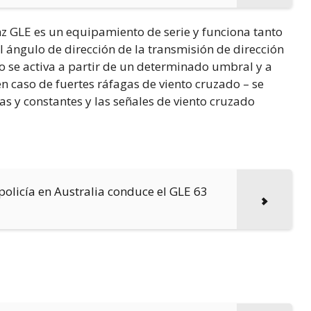
nz GLE es un equipamiento de serie y funciona tanto
l ángulo de dirección de la transmisión de dirección
o se activa a partir de un determinado umbral y a
n caso de fuertes ráfagas de viento cruzado – se
s y constantes y las señales de viento cruzado
olicía en Australia conduce el GLE 63