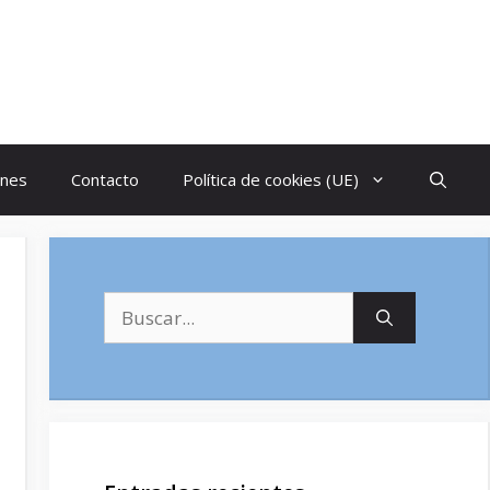
ones
Contacto
Política de cookies (UE)
Buscar: