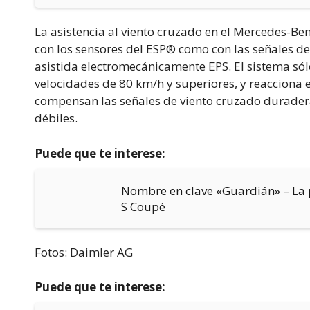
La asistencia al viento cruzado en el Mercedes-Be
con los sensores del ESP® como con las señales de
asistida electromecánicamente EPS. El sistema sól
velocidades de 80 km/h y superiores, y reacciona e
compensan las señales de viento cruzado duradera
débiles.
Puede que te interese:
Nombre en clave «Guardián» – La p
S Coupé
Fotos: Daimler AG
Puede que te interese: