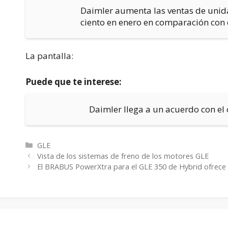
Daimler aumenta las ventas de unida
ciento en enero en comparación con 
La pantalla:
Puede que te interese:
Daimler llega a un acuerdo con e
Categorías
GLE
Vista de los sistemas de freno de los motores GLE
El BRABUS PowerXtra para el GLE 350 de Hybrid ofrece