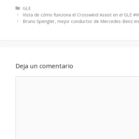
Categorías
GLE
Vista de cómo funciona el Crosswind Assist en el GLE #
Bruno Spengler, mejor conductor de Mercedes-Benz en e
Deja un comentario
Comentario