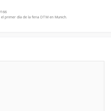
W166
l primer día de la feria DTM en Munich.