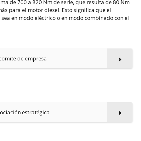
ema de 700 a 820 Nm de serie, que resulta de 80 Nm
s para el motor diesel. Esto significa que el
ya sea en modo eléctrico o en modo combinado con el
l comité de empresa
sociación estratégica