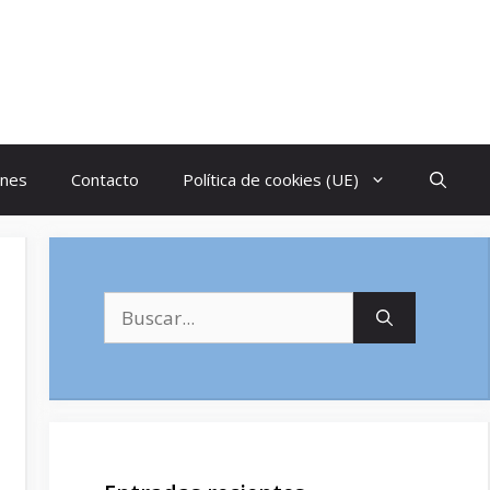
ones
Contacto
Política de cookies (UE)
Buscar: