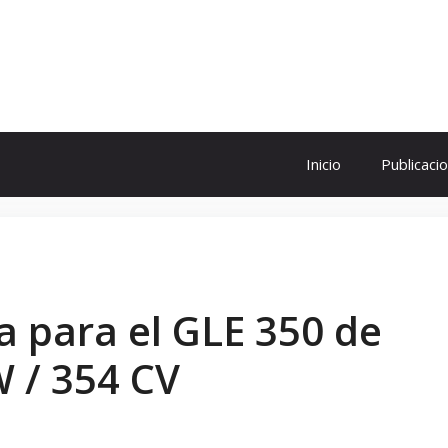
ol
Inicio
Publicaci
 para el GLE 350 de
W / 354 CV