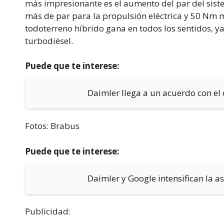
más impresionante es el aumento del par del sist
más de par para la propulsión eléctrica y 50 Nm má
todoterreno híbrido gana en todos los sentidos, 
turbodiésel.
Puede que te interese:
Daimler llega a un acuerdo con e
Fotos: Brabus
Puede que te interese:
Daimler y Google intensifican la a
Publicidad: