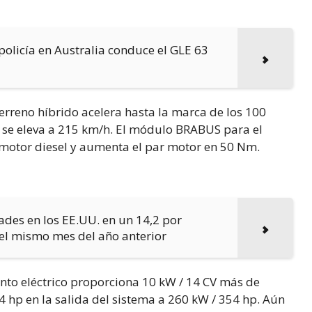
olicía en Australia conduce el GLE 63
erreno híbrido acelera hasta la marca de los 100
 se eleva a 215 km/h. El módulo BRABUS para el
 motor diesel y aumenta el par motor en 50 Nm.
des en los EE.UU. en un 14,2 por
el mismo mes del año anterior
nto eléctrico proporciona 10 kW / 14 CV más de
4 hp en la salida del sistema a 260 kW / 354 hp. Aún