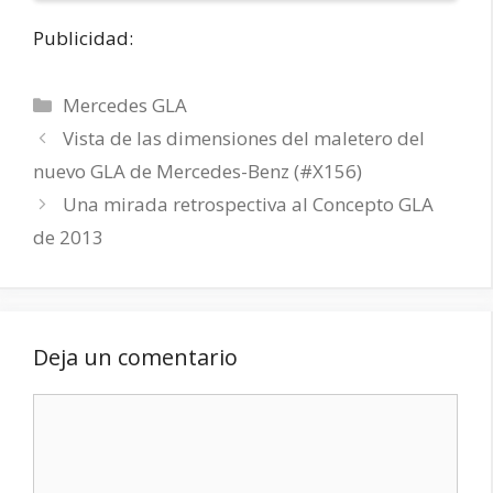
Publicidad:
Categorías
Mercedes GLA
Vista de las dimensiones del maletero del
nuevo GLA de Mercedes-Benz (#X156)
Una mirada retrospectiva al Concepto GLA
de 2013
Deja un comentario
Comentario