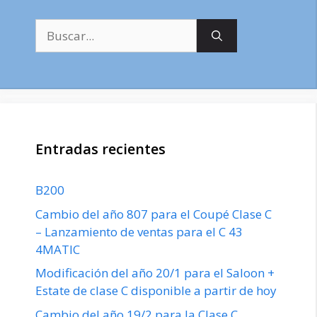
Buscar:
Entradas recientes
B200
Cambio del año 807 para el Coupé Clase C
– Lanzamiento de ventas para el C 43
4MATIC
Modificación del año 20/1 para el Saloon +
Estate de clase C disponible a partir de hoy
Cambio del año 19/2 para la Clase C