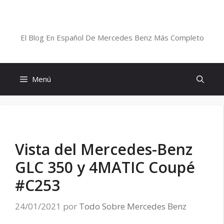
Saltar
al
Blog De Mercedes-Benz En Español
contenido
El Blog En Español De Mercedes Benz Más Completo
Menú
Vista del Mercedes-Benz
GLC 350 y 4MATIC Coupé
#C253
24/01/2021
por
Todo Sobre Mercedes Benz