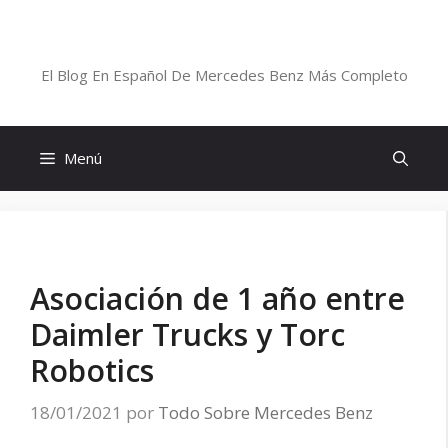
Saltar
al
Blog De Mercedes-Benz En Español
contenido
El Blog En Español De Mercedes Benz Más Completo
Menú
Asociación de 1 año entre
Daimler Trucks y Torc
Robotics
18/01/2021
por
Todo Sobre Mercedes Benz