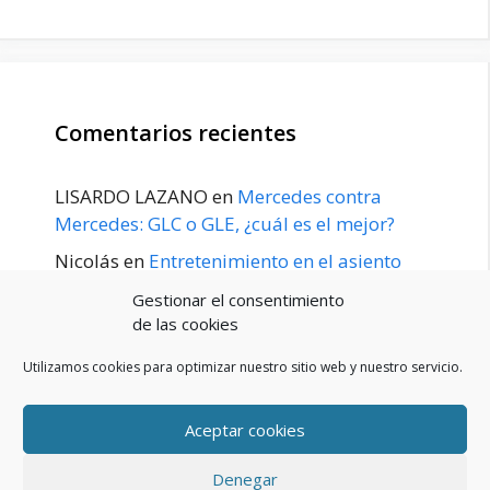
Comentarios recientes
LISARDO LAZANO
en
Mercedes contra
Mercedes: GLC o GLE, ¿cuál es el mejor?
Nicolás
en
Entretenimiento en el asiento
trasero para el GLE / GLS disponible a
Gestionar el consentimiento
principios de 2020
de las cookies
Utilizamos cookies para optimizar nuestro sitio web y nuestro servicio.
Aceptar cookies
POLÍTICA DE PRIVACIDAD
Aviso Legal
Denegar
Política de cookies (UE)
Contacto