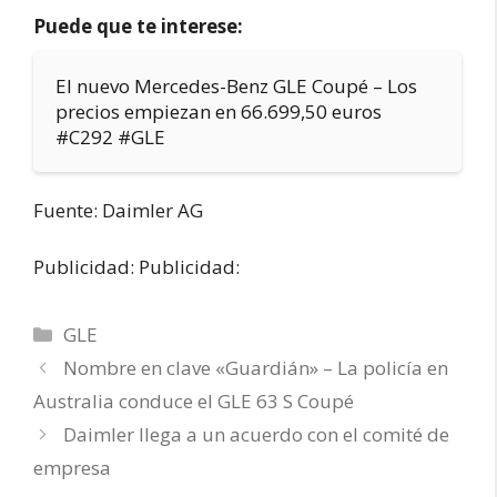
Puede que te interese:
El nuevo Mercedes-Benz GLE Coupé – Los
precios empiezan en 66.699,50 euros
#C292 #GLE
Fuente: Daimler AG
Publicidad: Publicidad:
Categorías
GLE
Nombre en clave «Guardián» – La policía en
Australia conduce el GLE 63 S Coupé
Daimler llega a un acuerdo con el comité de
empresa