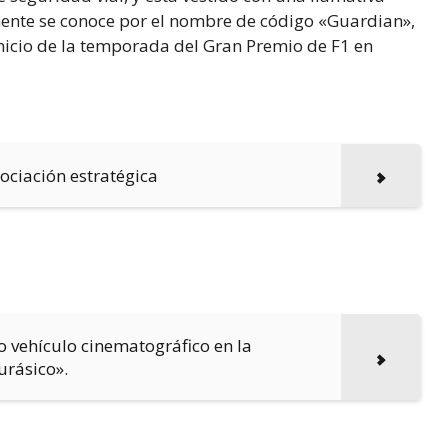
amente se conoce por el nombre de código «Guardian»,
inicio de la temporada del Gran Premio de F1 en
sociación estratégica
o vehículo cinematográfico en la
urásico».