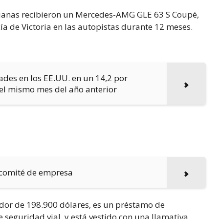
alianas recibieron un Mercedes-AMG GLE 63 S Coupé,
cía de Victoria en las autopistas durante 12 meses.
des en los EE.UU. en un 14,2 por
el mismo mes del año anterior
l comité de empresa
edor de 198.900 dólares, es un préstamo de
eguridad vial, y está vestido con una llamativa