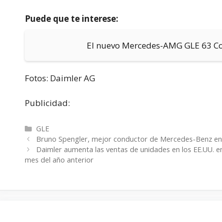
Puede que te interese:
El nuevo Mercedes-AMG GLE 63 
Fotos: Daimler AG
Publicidad:
Categorías
GLE
Bruno Spengler, mejor conductor de Mercedes-Benz en e
Daimler aumenta las ventas de unidades en los EE.UU. e
mes del año anterior