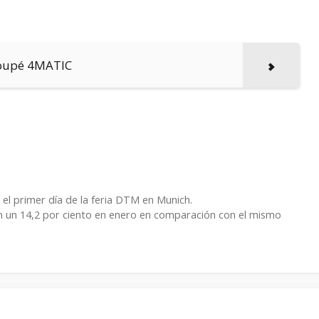
Coupé 4MATIC
l primer día de la feria DTM en Munich.
n un 14,2 por ciento en enero en comparación con el mismo