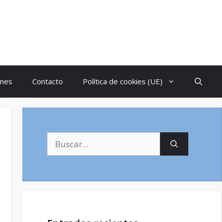
ones
Contacto
Política de cookies (UE)
Buscar: