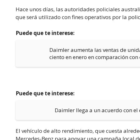
Hace unos días, las autoridades policiales austr
que será utilizado con fines operativos por la poli
Puede que te interese:
Daimler aumenta las ventas de unida
ciento en enero en comparación con 
Puede que te interese:
Daimler llega a un acuerdo con e
El vehículo de alto rendimiento, que cuesta alred
Mercedes-Benz para apoyar una campaña local de s