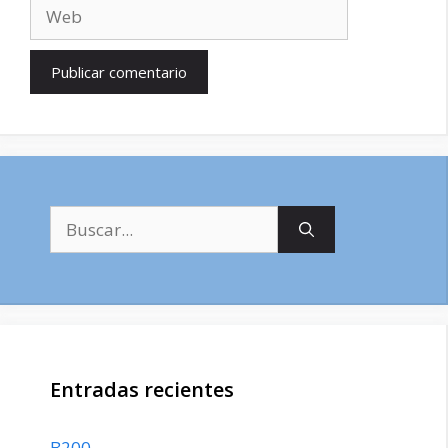
Web
Buscar:
Entradas recientes
B200