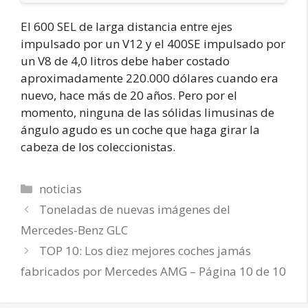
El 600 SEL de larga distancia entre ejes
impulsado por un V12 y el 400SE impulsado por
un V8 de 4,0 litros debe haber costado
aproximadamente 220.000 dólares cuando era
nuevo, hace más de 20 años. Pero por el
momento, ninguna de las sólidas limusinas de
ángulo agudo es un coche que haga girar la
cabeza de los coleccionistas.
Categorías
noticias
Toneladas de nuevas imágenes del
Mercedes-Benz GLC
TOP 10: Los diez mejores coches jamás
fabricados por Mercedes AMG – Página 10 de 10