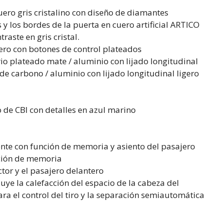
uero gris cristalino con diseño de diamantes
y los bordes de la puerta en cuero artificial ARTICO
raste en gris cristal.
ero con botones de control plateados
o plateado mate / aluminio con lijado longitudinal
e carbono / aluminio con lijado longitudinal ligero
 de CBI con detalles en azul marino
ente con función de memoria y asiento del pasajero
nción de memoria
ctor y el pasajero delantero
luye la calefacción del espacio de la cabeza del
ara el control del tiro y la separación semiautomática