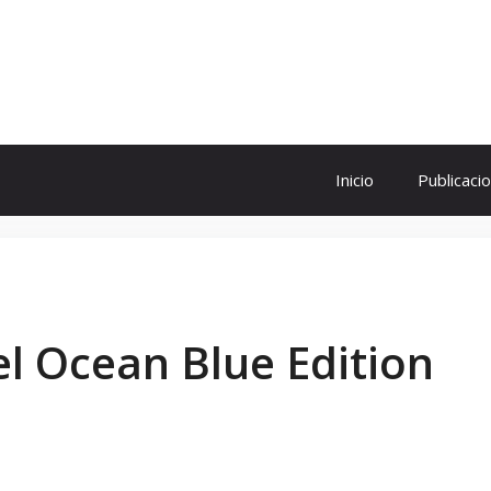
ol
Inicio
Publicaci
el Ocean Blue Edition