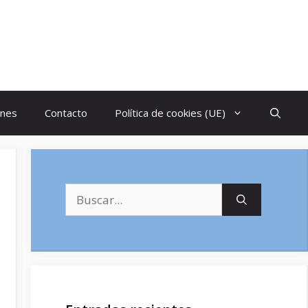
ones
Contacto
Política de cookies (UE)
Buscar: