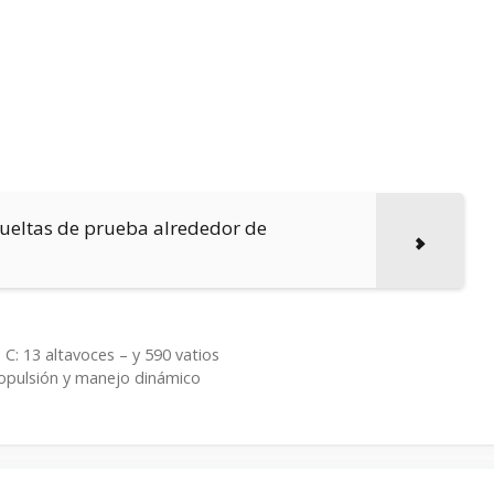
vueltas de prueba alrededor de
C: 13 altavoces – y 590 vatios
ropulsión y manejo dinámico