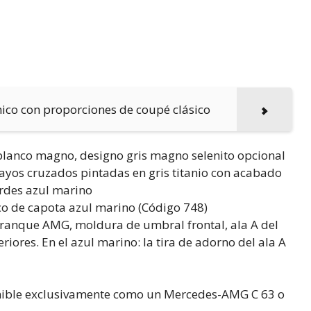
mico con proporciones de coupé clásico
lanco magno, designo gris magno selenito opcional
ayos cruzados pintadas en gris titanio con acabado
ordes azul marino
ico de capota azul marino (Código 748)
arranque AMG, moldura de umbral frontal, ala A del
eriores. En el azul marino: la tira de adorno del ala A
onible exclusivamente como un Mercedes-AMG C 63 o