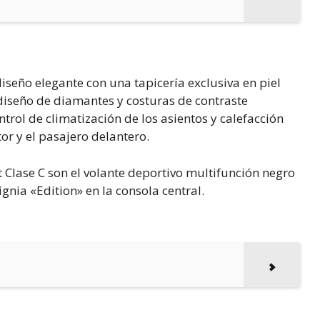
 diseño elegante con una tapicería exclusiva en piel
diseño de diamantes y costuras de contraste
rol de climatización de los asientos y calefacción
or y el pasajero delantero.
et Clase C son el volante deportivo multifunción negro
gnia «Edition» en la consola central.