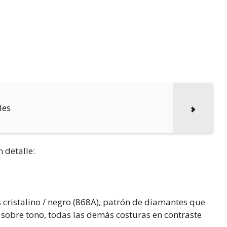
les
 detalle:
 cristalino / negro (868A), patrón de diamantes que
o sobre tono, todas las demás costuras en contraste