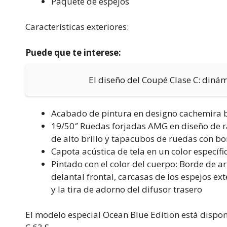
Paquete de espejos
Características exteriores:
Puede que te interese:
El diseño del Coupé Clase C: diná
Acabado de pintura en designo cachemira b
19/50″ Ruedas forjadas AMG en diseño de r
de alto brillo y tapacubos de ruedas con b
Capota acústica de tela en un color específ
Pintado con el color del cuerpo: Borde de 
delantal frontal, carcasas de los espejos ext
y la tira de adorno del difusor trasero
El modelo especial Ocean Blue Edition está disp