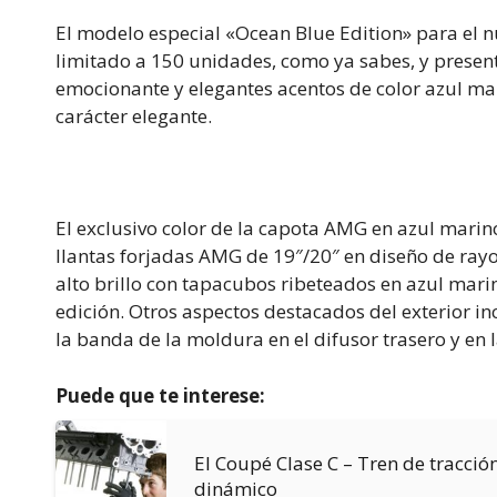
El modelo especial «Ocean Blue Edition» para el 
limitado a 150 unidades, como ya sabes, y presen
emocionante y elegantes acentos de color azul mari
carácter elegante.
El exclusivo color de la capota AMG en azul marino
llantas forjadas AMG de 19″/20″ en diseño de rayo
alto brillo con tapacubos ribeteados en azul marin
edición. Otros aspectos destacados del exterior in
la banda de la moldura en el difusor trasero y en l
Puede que te interese:
El Coupé Clase C – Tren de tracció
dinámico