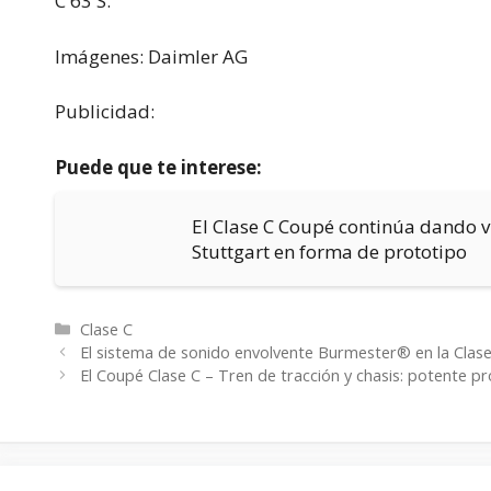
C 63 S.
Imágenes: Daimler AG
Publicidad:
Puede que te interese:
El Clase C Coupé continúa dando 
Stuttgart en forma de prototipo
Categorías
Clase C
El sistema de sonido envolvente Burmester® en la Clase 
El Coupé Clase C – Tren de tracción y chasis: potente p