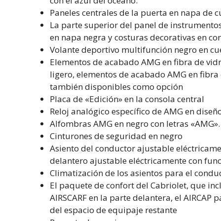
con el azul del océano.
Paneles centrales de la puerta en napa de c
La parte superior del panel de instrumentos 
en napa negra y costuras decorativas en cont
Volante deportivo multifunción negro en cu
Elementos de acabado AMG en fibra de vidri
ligero, elementos de acabado AMG en fibra d
también disponibles como opción
Placa de «Edición» en la consola central
Reloj analógico específico de AMG en diseño
Alfombras AMG en negro con letras «AMG».
Cinturones de seguridad en negro
Asiento del conductor ajustable eléctricam
delantero ajustable eléctricamente con fu
Climatización de los asientos para el condu
El paquete de confort del Cabriolet, que inc
AIRSCARF en la parte delantera, el AIRCAP p
del espacio de equipaje restante