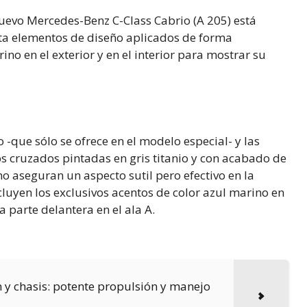
nuevo Mercedes-Benz C-Class Cabrio (A 205) está
ta elementos de diseño aplicados de forma
no en el exterior y en el interior para mostrar su
 -que sólo se ofrece en el modelo especial- y las
s cruzados pintadas en gris titanio y con acabado de
o aseguran un aspecto sutil pero efectivo en la
cluyen los exclusivos acentos de color azul marino en
a parte delantera en el ala A.
n y chasis: potente propulsión y manejo