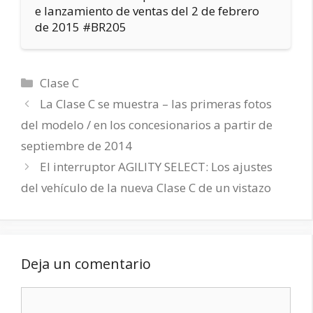
e lanzamiento de ventas del 2 de febrero
de 2015 #BR205
Categorías
Clase C
La Clase C se muestra – las primeras fotos
del modelo / en los concesionarios a partir de
septiembre de 2014
El interruptor AGILITY SELECT: Los ajustes
del vehículo de la nueva Clase C de un vistazo
Deja un comentario
Comentario