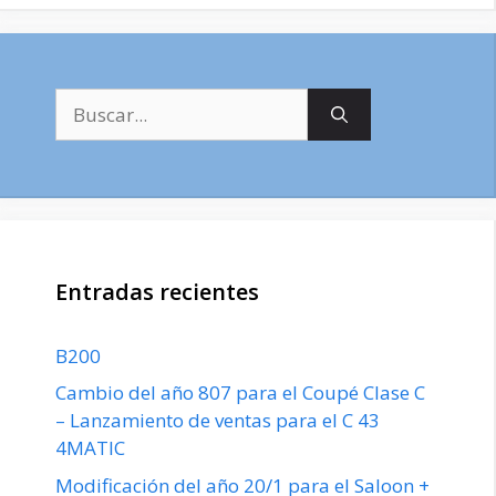
Buscar:
Entradas recientes
B200
Cambio del año 807 para el Coupé Clase C
– Lanzamiento de ventas para el C 43
4MATIC
Modificación del año 20/1 para el Saloon +