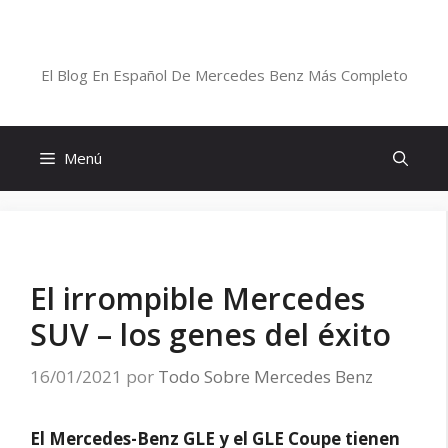
Saltar
al
Blog De Mercedes-Benz En Español
contenido
El Blog En Español De Mercedes Benz Más Completo
Menú
El irrompible Mercedes
SUV – los genes del éxito
16/01/2021
por
Todo Sobre Mercedes Benz
El Mercedes-Benz GLE y el GLE Coupe tienen