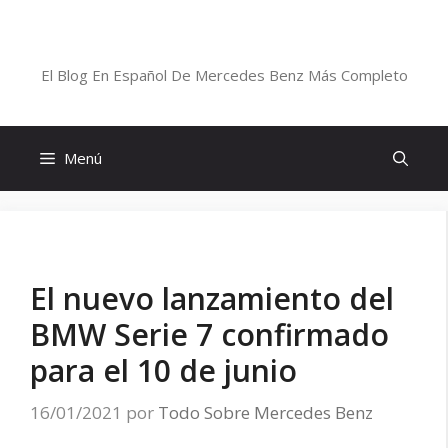
Saltar
al
Blog De Mercedes-Benz En Español
contenido
El Blog En Español De Mercedes Benz Más Completo
Menú
El nuevo lanzamiento del
BMW Serie 7 confirmado
para el 10 de junio
16/01/2021
por
Todo Sobre Mercedes Benz