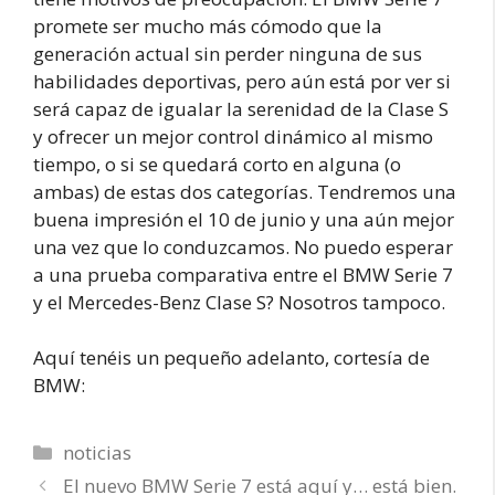
promete ser mucho más cómodo que la
generación actual sin perder ninguna de sus
habilidades deportivas, pero aún está por ver si
será capaz de igualar la serenidad de la Clase S
y ofrecer un mejor control dinámico al mismo
tiempo, o si se quedará corto en alguna (o
ambas) de estas dos categorías. Tendremos una
buena impresión el 10 de junio y una aún mejor
una vez que lo conduzcamos. No puedo esperar
a una prueba comparativa entre el BMW Serie 7
y el Mercedes-Benz Clase S? Nosotros tampoco.
Aquí tenéis un pequeño adelanto, cortesía de
BMW:
Categorías
noticias
El nuevo BMW Serie 7 está aquí y… está bien.