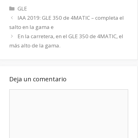
Categorías
GLE
IAA 2019: GLE 350 de 4MATIC – completa el
salto en la gama e
En la carretera, en el GLE 350 de 4MATIC, el
más alto de la gama.
Deja un comentario
Comentario