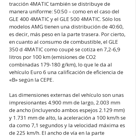
tracción 4MATIC también se distribuye de
manera uniforme: 50:50 – como en el caso del
GLE 400 4MATIC y el GLE 500 4MATIC. Sólo los
modelos AMG tienen una distribución de 40:60,
es decir, más peso en la parte trasera. Por cierto,
en cuanto al consumo de combustible, el GLE
350 d 4MATIC como coupé se cotiza en 7,2-6,9
litros por 100 km (emisiones de CO2
combinadas 179-180 g/km), lo que le da al
vehículo Euro 6 una calificación de eficiencia de
«B» según la CEPE.
Las dimensiones externas del vehículo son unas
impresionantes 4.900 mm de largo, 2.003 mm
de ancho (incluyendo ambos espejos 2.129 mm)
y 1.731 mm de alto, la aceleración a 100 km/h se
da como 7,1 segundos y la velocidad máxima es
de 225 km/h. El ancho de vía en la parte