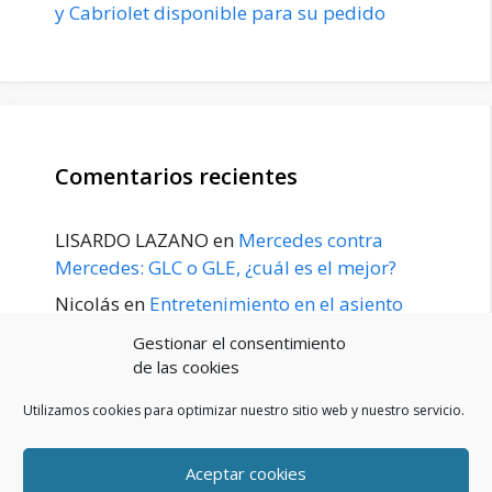
y Cabriolet disponible para su pedido
Comentarios recientes
LISARDO LAZANO
en
Mercedes contra
Mercedes: GLC o GLE, ¿cuál es el mejor?
Nicolás
en
Entretenimiento en el asiento
trasero para el GLE / GLS disponible a
Gestionar el consentimiento
principios de 2020
de las cookies
Utilizamos cookies para optimizar nuestro sitio web y nuestro servicio.
Aceptar cookies
POLÍTICA DE PRIVACIDAD
Aviso Legal