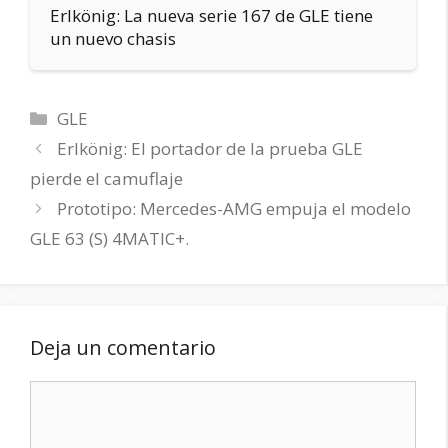
Erlkönig: La nueva serie 167 de GLE tiene
un nuevo chasis
Categorías
GLE
Erlkönig: El portador de la prueba GLE
pierde el camuflaje
Prototipo: Mercedes-AMG empuja el modelo
GLE 63 (S) 4MATIC+.
Deja un comentario
Comentario