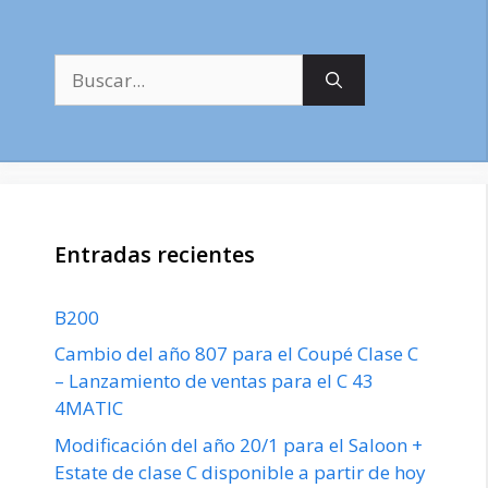
Buscar:
Entradas recientes
B200
Cambio del año 807 para el Coupé Clase C
– Lanzamiento de ventas para el C 43
4MATIC
Modificación del año 20/1 para el Saloon +
Estate de clase C disponible a partir de hoy