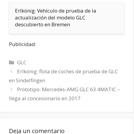
Erlkönig: Vehículo de prueba de la
actualización del modelo GLC
descubierto en Bremen
Publicidad:
Categorías
GLC
Erlkönig: flota de coches de prueba de GLC
en Sindelfingen
Prototipo: Mercedes-AMG GLC 63 4MATIC –
llega al concesionario en 2017
Deja un comentario