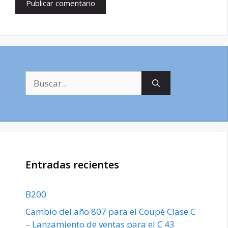
Buscar:
Entradas recientes
B200
Cambio del año 807 para el Coupé Clase C
– Lanzamiento de ventas para el C 43