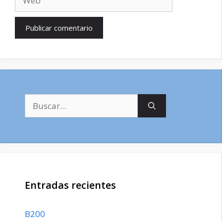
Buscar:
Entradas recientes
B200