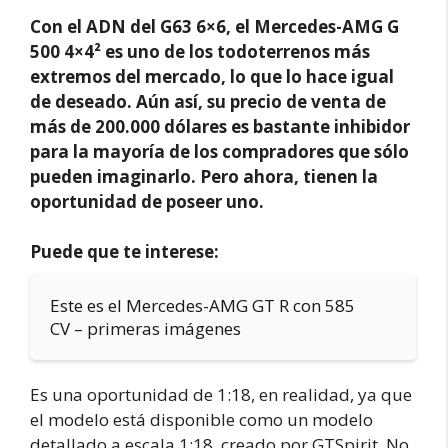
Con el ADN del G63 6×6, el Mercedes-AMG G
500 4×4² es uno de los todoterrenos más
extremos del mercado, lo que lo hace igual
de deseado. Aún así, su precio de venta de
más de 200.000 dólares es bastante inhibidor
para la mayoría de los compradores que sólo
pueden imaginarlo. Pero ahora, tienen la
oportunidad de poseer uno.
Puede que te interese:
Este es el Mercedes-AMG GT R con 585
CV – primeras imágenes
Es una oportunidad de 1:18, en realidad, ya que
el modelo está disponible como un modelo
detallado a escala 1:18, creado por GTSpirit. No