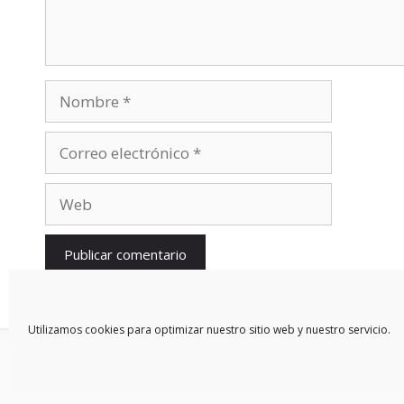
Nombre
Correo
electrónico
Web
Utilizamos cookies para optimizar nuestro sitio web y nuestro servicio.
© 2026 Blog De Mercedes-Benz En Español
• Creado con
Gen