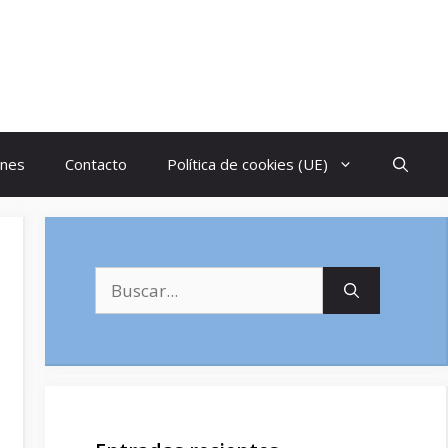
ones
Contacto
Política de cookies (UE)
Buscar: