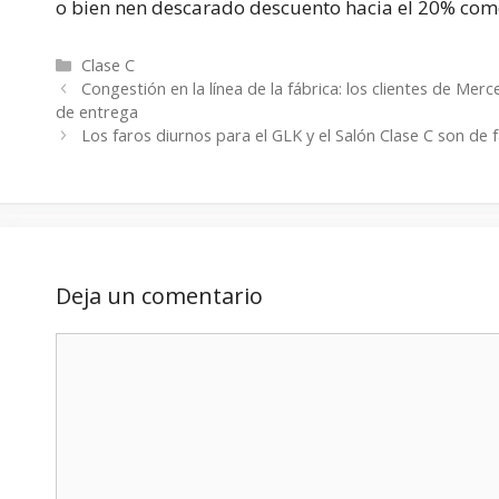
o bien nen descarado descuento hacia el 20% com
Categorías
Clase C
Congestión en la línea de la fábrica: los clientes de M
de entrega
Los faros diurnos para el GLK y el Salón Clase C son de f
Deja un comentario
Comentario