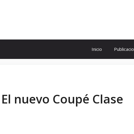
ol
Inicio
Publicaci
 El nuevo Coupé Clase