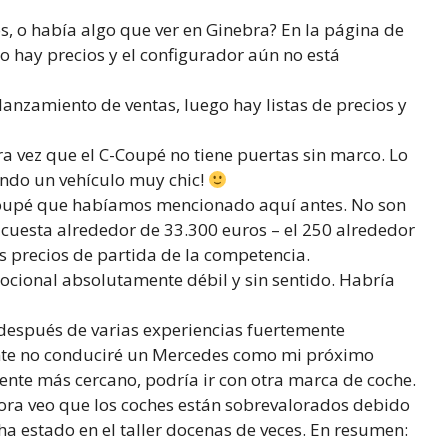
s, o había algo que ver en Ginebra? En la página de
no hay precios y el configurador aún no está
anzamiento de ventas, luego hay listas de precios y
a vez que el C-Coupé no tiene puertas sin marco. Lo
endo un vehículo muy chic!
oupé que habíamos mencionado aquí antes. No son
cuesta alrededor de 33.300 euros – el 250 alrededor
 precios de partida de la competencia.
ocional absolutamente débil y sin sentido. Habría
 después de varias experiencias fuertemente
nte no conduciré un Mercedes como mi próximo
cente más cercano, podría ir con otra marca de coche.
ra veo que los coches están sobrevalorados debido
ha estado en el taller docenas de veces. En resumen: