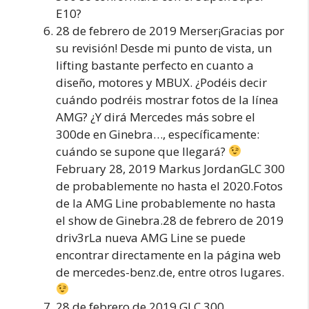
E10?
28 de febrero de 2019 Merser¡Gracias por
su revisión! Desde mi punto de vista, un
lifting bastante perfecto en cuanto a
diseño, motores y MBUX. ¿Podéis decir
cuándo podréis mostrar fotos de la línea
AMG? ¿Y dirá Mercedes más sobre el
300de en Ginebra…, específicamente:
cuándo se supone que llegará?
February 28, 2019 Markus JordanGLC 300
de probablemente no hasta el 2020.Fotos
de la AMG Line probablemente no hasta
el show de Ginebra.28 de febrero de 2019
driv3rLa nueva AMG Line se puede
encontrar directamente en la página web
de mercedes-benz.de, entre otros lugares.
28 de febrero de 2019 GLC 300