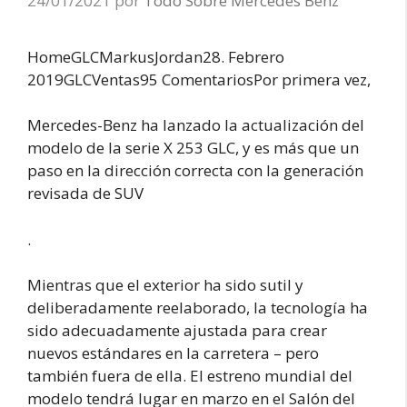
24/01/2021
por
Todo Sobre Mercedes Benz
HomeGLCMarkus
Jordan28. Febrero
2019GLCVentas95 ComentariosPor primera vez,
Mercedes-Benz ha lanzado la actualización del
modelo de la serie X 253 GLC, y es más que un
paso en la dirección correcta con la generación
revisada de SUV
.
Mientras que el exterior ha sido sutil y
deliberadamente reelaborado, la tecnología ha
sido adecuadamente ajustada para crear
nuevos estándares en la carretera – pero
también fuera de ella. El estreno mundial del
modelo tendrá lugar en marzo en el Salón del