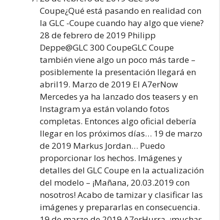
Coupe¿Qué está pasando en realidad con
la GLC -Coupe cuando hay algo que viene?
28 de febrero de 2019 Philipp
Deppe@GLC 300 CoupeGLC Coupe
también viene algo un poco más tarde –
posiblemente la presentación llegará en
abril19. Marzo de 2019 El A7erNow
Mercedes ya ha lanzado dos teasers y en
Instagram ya están volando fotos
completas. Entonces algo oficial debería
llegar en los próximos días… 19 de marzo
de 2019 Markus Jordan… Puedo
proporcionar los hechos. Imágenes y
detalles del GLC Coupe en la actualización
del modelo – ¡Mañana, 20.03.2019 con
nosotros! Acabo de tamizar y clasificar las
imágenes y prepararlas en consecuencia.
19 de marzo de 2019 A7erHurra, ¡muchas