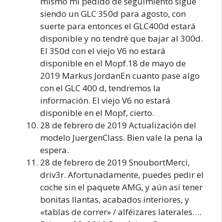
mismo mi pedido de seguimiento sigue
siendo un GLC 350d para agosto, con
suerte para entonces el GLC400d estará
disponible y no tendré que bajar al 300d.
El 350d con el viejo V6 no estará
disponible en el Mopf.18 de mayo de
2019 Markus JordanEn cuanto pase algo
con el GLC 400 d, tendremos la
información. El viejo V6 no estará
disponible en el Mopf, cierto.
28 de febrero de 2019 Actualización del
modelo JuergenClass. Bien vale la pena la
espera.
28 de febrero de 2019 SnoubortMerci,
driv3r. Afortunadamente, puedes pedir el
coche sin el paquete AMG, y aún así tener
bonitas llantas, acabados interiores, y
«tablas de correr» / alféizares laterales….