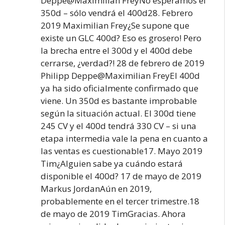
Deppe@Maximilian FreyNo esperamos el
350d – sólo vendrá el 400d28. Febrero
2019 Maximilian Frey¿Se supone que
existe un GLC 400d? Eso es grosero! Pero
la brecha entre el 300d y el 400d debe
cerrarse, ¿verdad?! 28 de febrero de 2019
Philipp Deppe@Maximilian FreyEl 400d
ya ha sido oficialmente confirmado que
viene. Un 350d es bastante improbable
según la situación actual. El 300d tiene
245 CV y el 400d tendrá 330 CV – si una
etapa intermedia vale la pena en cuanto a
las ventas es cuestionable17. Mayo 2019
Tim¿Alguien sabe ya cuándo estará
disponible el 400d? 17 de mayo de 2019
Markus JordanAún en 2019,
probablemente en el tercer trimestre.18
de mayo de 2019 TimGracias. Ahora