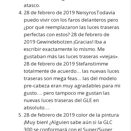
atasco.
28 de febrero de 2019 NeisyrosTodavía
puedo vivir con los faros delanteros pero
¿por qué reemplazaron las luces traseras
perfectas con estos? 28 de febrero de
2019 Gewindebolzen ¡Gracias! Iba a
escribir exactamente lo mismo. Me
gustaban más las luces traseras «viejas».
28 de febrero de 2019 Stefanstimme
totalmente de acuerdo… las nuevas luces
traseras son mega feas… las del modelo
pre-cabeza eran muy agradables para mi
gusto…. pero tampoco me gustan las
nuevas luces traseras del GLE en
absoluto….
28 de febrero de 2019 color de la pintura
¡Muy bien! ¿Alguien sabe aún si la GLC
300 se conformará con el Super/Super