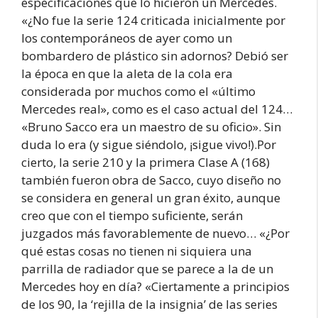
especificaciones que lo hicieron un Mercedes.
«¿No fue la serie 124 criticada inicialmente por
los contemporáneos de ayer como un
bombardero de plástico sin adornos? Debió ser
la época en que la aleta de la cola era
considerada por muchos como el «último
Mercedes real», como es el caso actual del 124…
«Bruno Sacco era un maestro de su oficio». Sin
duda lo era (y sigue siéndolo, ¡sigue vivo!).Por
cierto, la serie 210 y la primera Clase A (168)
también fueron obra de Sacco, cuyo diseño no
se considera en general un gran éxito, aunque
creo que con el tiempo suficiente, serán
juzgados más favorablemente de nuevo… «¿Por
qué estas cosas no tienen ni siquiera una
parrilla de radiador que se parece a la de un
Mercedes hoy en día? «Ciertamente a principios
de los 90, la ‘rejilla de la insignia’ de las series