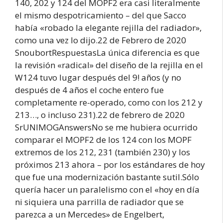
140, 202 y 124 del MOPF2 era casi literalmente
el mismo despotricamiento – del que Sacco
había «robado la elegante rejilla del radiador»,
como una vez lo dijo.22 de Febrero de 2020
SnoubortRespuestasLa única diferencia es que
la revisión «radical» del diseño de la rejilla en el
W124 tuvo lugar después del 9! años (y no
después de 4 años el coche entero fue
completamente re-operado, como con los 212 y
213…, o incluso 231).22 de febrero de 2020
SrUNIMOGAnswersNo se me hubiera ocurrido
comparar el MOPF2 de los 124 con los MOPF
extremos de los 212, 231 (también 230) y los
próximos 213 ahora – por los estándares de hoy
que fue una modernización bastante sutil.Sólo
quería hacer un paralelismo con el «hoy en día
ni siquiera una parrilla de radiador que se
parezca a un Mercedes» de Engelbert,