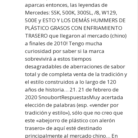
aparcas entonces, las leyendas de
Mercedes: SSK, 500K, 300SL, /8, W129,
500E y ESTO Y LOS DEMÁS HUMMERS DE
PLÁSTICO GRASOS CON ENFRIAMIENTO
TRASERO que llegaron al mercado (chino)
a finales de 2010! Tengo mucha
curiosidad por saber si la marca
sobrevivirá a estos tiempos
desagradables de aberraciones de sabor
total y de completa venta de la tradición y
el estilo construidos a lo largo de 120
años de historia… 21. 21 de febrero de
2020 SnoubortRespuestasMuy acertada
elección de palabras (esp. «vender por
tradición y estilo»), sólo que no creo que
este «abejorro de plástico con alerón
trasero» de aquí esté destinado
principalmente al mercado chino… En