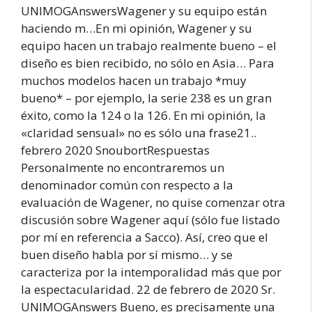
UNIMOGAnswersWagener y su equipo están
haciendo m…En mi opinión, Wagener y su
equipo hacen un trabajo realmente bueno – el
diseño es bien recibido, no sólo en Asia… Para
muchos modelos hacen un trabajo *muy
bueno* – por ejemplo, la serie 238 es un gran
éxito, como la 124 o la 126. En mi opinión, la
«claridad sensual» no es sólo una frase21..
febrero 2020 SnoubortRespuestas
Personalmente no encontraremos un
denominador común con respecto a la
evaluación de Wagener, no quise comenzar otra
discusión sobre Wagener aquí (sólo fue listado
por mí en referencia a Sacco). Así, creo que el
buen diseño habla por sí mismo… y se
caracteriza por la intemporalidad más que por
la espectacularidad. 22 de febrero de 2020 Sr.
UNIMOGAnswers Bueno, es precisamente una