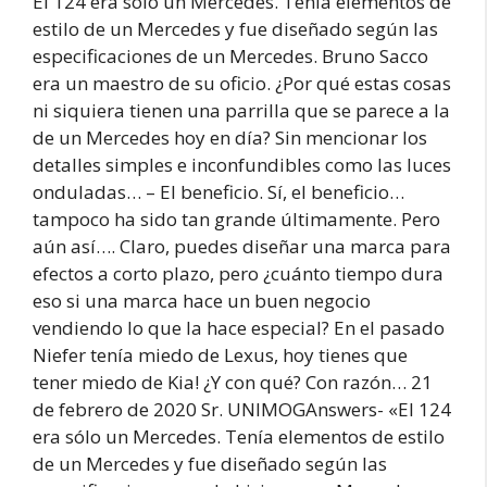
El 124 era sólo un Mercedes. Tenía elementos de
estilo de un Mercedes y fue diseñado según las
especificaciones de un Mercedes. Bruno Sacco
era un maestro de su oficio. ¿Por qué estas cosas
ni siquiera tienen una parrilla que se parece a la
de un Mercedes hoy en día? Sin mencionar los
detalles simples e inconfundibles como las luces
onduladas… – El beneficio. Sí, el beneficio…
tampoco ha sido tan grande últimamente. Pero
aún así…. Claro, puedes diseñar una marca para
efectos a corto plazo, pero ¿cuánto tiempo dura
eso si una marca hace un buen negocio
vendiendo lo que la hace especial? En el pasado
Niefer tenía miedo de Lexus, hoy tienes que
tener miedo de Kia! ¿Y con qué? Con razón… 21
de febrero de 2020 Sr. UNIMOGAnswers- «El 124
era sólo un Mercedes. Tenía elementos de estilo
de un Mercedes y fue diseñado según las