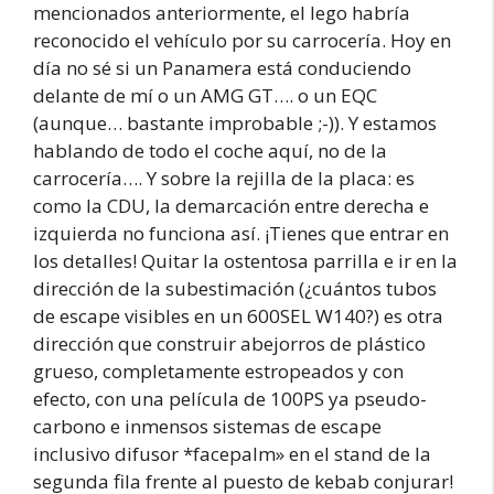
mencionados anteriormente, el lego habría
reconocido el vehículo por su carrocería. Hoy en
día no sé si un Panamera está conduciendo
delante de mí o un AMG GT…. o un EQC
(aunque… bastante improbable ;-)). Y estamos
hablando de todo el coche aquí, no de la
carrocería…. Y sobre la rejilla de la placa: es
como la CDU, la demarcación entre derecha e
izquierda no funciona así. ¡Tienes que entrar en
los detalles! Quitar la ostentosa parrilla e ir en la
dirección de la subestimación (¿cuántos tubos
de escape visibles en un 600SEL W140?) es otra
dirección que construir abejorros de plástico
grueso, completamente estropeados y con
efecto, con una película de 100PS ya pseudo-
carbono e inmensos sistemas de escape
inclusivo difusor *facepalm» en el stand de la
segunda fila frente al puesto de kebab conjurar!