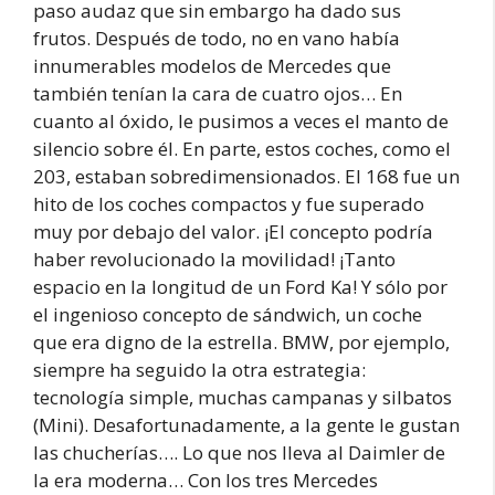
paso audaz que sin embargo ha dado sus
frutos. Después de todo, no en vano había
innumerables modelos de Mercedes que
también tenían la cara de cuatro ojos… En
cuanto al óxido, le pusimos a veces el manto de
silencio sobre él. En parte, estos coches, como el
203, estaban sobredimensionados. El 168 fue un
hito de los coches compactos y fue superado
muy por debajo del valor. ¡El concepto podría
haber revolucionado la movilidad! ¡Tanto
espacio en la longitud de un Ford Ka! Y sólo por
el ingenioso concepto de sándwich, un coche
que era digno de la estrella. BMW, por ejemplo,
siempre ha seguido la otra estrategia:
tecnología simple, muchas campanas y silbatos
(Mini). Desafortunadamente, a la gente le gustan
las chucherías…. Lo que nos lleva al Daimler de
la era moderna… Con los tres Mercedes