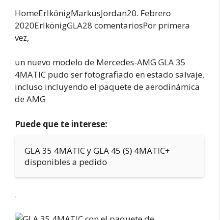
HomeErlkönigMarkus
Jordan20. Febrero
2020ErlkönigGLA28 comentariosPor primera
vez,
un nuevo modelo de Mercedes-AMG GLA 35
4MATIC pudo ser fotografiado en estado salvaje,
incluso incluyendo el paquete de aerodinámica
de AMG
Puede que te interese:
GLA 35 4MATIC y GLA 45 (S) 4MATIC+
disponibles a pedido
.