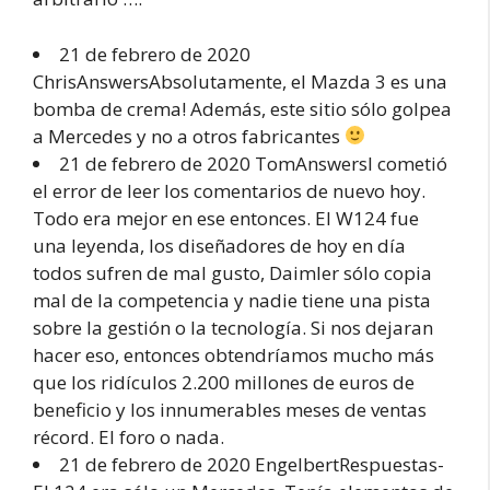
21 de febrero de 2020
ChrisAnswersAbsolutamente, el Mazda 3 es una
bomba de crema! Además, este sitio sólo golpea
a Mercedes y no a otros fabricantes
21 de febrero de 2020 TomAnswersI cometió
el error de leer los comentarios de nuevo hoy.
Todo era mejor en ese entonces. El W124 fue
una leyenda, los diseñadores de hoy en día
todos sufren de mal gusto, Daimler sólo copia
mal de la competencia y nadie tiene una pista
sobre la gestión o la tecnología. Si nos dejaran
hacer eso, entonces obtendríamos mucho más
que los ridículos 2.200 millones de euros de
beneficio y los innumerables meses de ventas
récord. El foro o nada.
21 de febrero de 2020 EngelbertRespuestas-