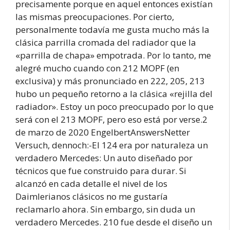
precisamente porque en aquel entonces existían
las mismas preocupaciones. Por cierto,
personalmente todavía me gusta mucho más la
clásica parrilla cromada del radiador que la
«parrilla de chapa» empotrada. Por lo tanto, me
alegré mucho cuando con 212 MOPF (en
exclusiva) y más pronunciado en 222, 205, 213
hubo un pequeño retorno a la clásica «rejilla del
radiador». Estoy un poco preocupado por lo que
será con el 213 MOPF, pero eso está por verse.2
de marzo de 2020 EngelbertAnswersNetter
Versuch, dennoch:-El 124 era por naturaleza un
verdadero Mercedes: Un auto diseñado por
técnicos que fue construido para durar. Si
alcanzó en cada detalle el nivel de los
Daimlerianos clásicos no me gustaría
reclamarlo ahora. Sin embargo, sin duda un
verdadero Mercedes. 210 fue desde el diseño un