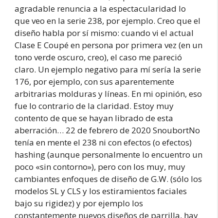
agradable renuncia a la espectacularidad lo
que veo en la serie 238, por ejemplo. Creo que el
diseño habla por sí mismo: cuando vi el actual
Clase E Coupé en persona por primera vez (en un
tono verde oscuro, creo), el caso me pareció
claro. Un ejemplo negativo para mí sería la serie
176, por ejemplo, con sus aparentemente
arbitrarias molduras y líneas. En mi opinión, eso
fue lo contrario de la claridad. Estoy muy
contento de que se hayan librado de esta
aberración… 22 de febrero de 2020 SnoubortNo
tenía en mente el 238 ni con efectos (o efectos)
hashing (aunque personalmente lo encuentro un
poco «sin contorno»), pero con los muy, muy
cambiantes enfoques de diseño de G.W. (sólo los
modelos SL y CLS y los estiramientos faciales
bajo su rigidez) y por ejemplo los
constantemente nuevos diseños de parrilla, hay