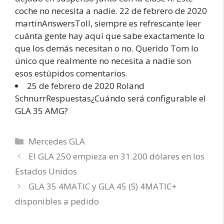
coche no necesita a nadie. 22 de febrero de 2020
martinAnswersToll, siempre es refrescante leer
cuánta gente hay aquí que sabe exactamente lo
que los demás necesitan o no. Querido Tom lo
único que realmente no necesita a nadie son
esos estúpidos comentarios.
25 de febrero de 2020 Roland
SchnurrRespuestas¿Cuándo será configurable el
GLA 35 AMG?
Categorías
Mercedes GLA
El GLA 250 empieza en 31.200 dólares en los
Estados Unidos
GLA 35 4MATIC y GLA 45 (S) 4MATIC+
disponibles a pedido