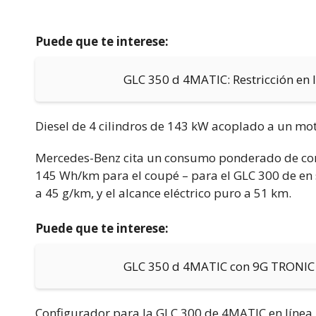
Puede que te interese:
GLC 350 d 4MATIC: Restricción en 
Diesel de 4 cilindros de 143 kW acoplado a un mot
Mercedes-Benz cita un consumo ponderado de comb
145 Wh/km para el coupé – para el GLC 300 de en 
a 45 g/km, y el alcance eléctrico puro a 51 km.
Puede que te interese:
GLC 350 d 4MATIC con 9G TRONIC d
Configurador para la GLC 300 de 4MATIC en línea