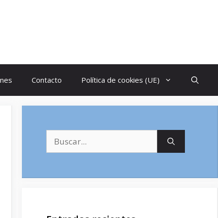
ones
Contacto
Política de cookies (UE)
Buscar: