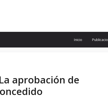
ol
Inicio
Publicaci
La aprobación de
concedido