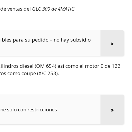
de ventas del
GLC 300 de 4MATIC
ibles para su pedido – no hay subsidio
cilindros diesel (OM 654) así como el motor E de 122
ros como coupé (X/C 253).
e sólo con restricciones