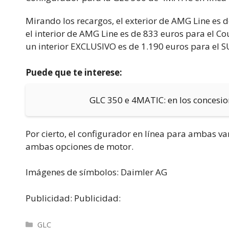
Mirando los recargos, el exterior de AMG Line es 
el interior de AMG Line es de 833 euros para el Co
un interior EXCLUSIVO es de 1.190 euros para el S
Puede que te interese:
GLC 350 e 4MATIC: en los concesio
Por cierto, el configurador en línea para ambas va
ambas opciones de motor.
Imágenes de símbolos: Daimler AG
Publicidad: Publicidad:
Categorías
GLC