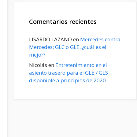
Comentarios recientes
LISARDO LAZANO
en
Mercedes contra
Mercedes: GLC o GLE, ¿cuál es el
mejor?
Nicolás
en
Entretenimiento en el
asiento trasero para el GLE / GLS
disponible a principios de 2020